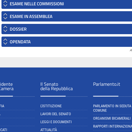
ESAME NELLE COMMISSIONI
ESAME IN ASSEMBLEA
DOSSIER
OPENDATA
A
sidente
Il Senato
Parlamento.it
 Camera
della Repubblica
FIA
L'ISTITUZIONE
PARLAMENTO IN SEDUTA
COMUNE
A
LAVORI DEL SENATO
ORGANISMI BICAMERALI
LEGGI E DOCUMENTI
RAPPORTI INTERNAZIONA
CATI
ATTUALITÀ