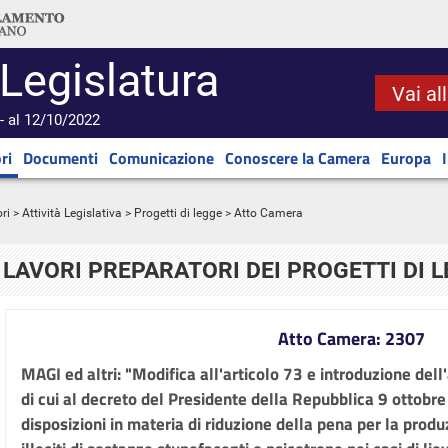
 Legislatura
Vai al
- al 12/10/2022
ri
Documenti
Comunicazione
Conoscere la Camera
Europa
ri
>
Attività Legislativa
>
Progetti di legge
> Atto Camera
LAVORI PREPARATORI DEI PROGETTI DI 
Atto Camera: 2307
MAGI ed altri: "Modifica all'articolo 73 e introduzione dell
di cui al decreto del Presidente della Repubblica 9 ottobre
disposizioni in materia di riduzione della pena per la produ