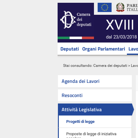
XVIII
dal 23/03/2018 
Deputati
Organi Parlamentari
Lavo
Stai consultando:
Camera dei deputati
>
Lavo
Agenda dei Lavori
Resoconti
Attività Legislativa
Progetti di legge
Proposte di legge di iniziativa