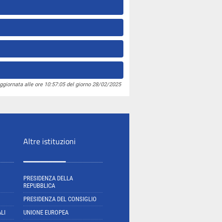
ggiornata alle ore 10:57:05 del giorno 28/02/2025
Altre istituzioni
PRESIDENZA DELLA
REPUBBLICA
PRESIDENZA DEL CONSIGLIO
LI
UNIONE EUROPEA