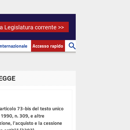
la Legislatura corrente >>
Internazionale
Accesso rapido
LEGGE
'articolo 73-bis del testo unico
 1990, n. 309, e altre
zione, l'acquisto e la cessione