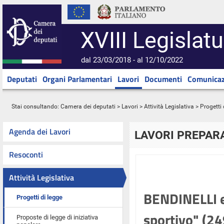
XVIII Legislatu
dal 23/03/2018 - al 12/10/2022
Deputati
Organi Parlamentari
Lavori
Documenti
Comunicaz
Stai consultando:
Camera dei deputati
>
Lavori
>
Attività Legislativa
>
Progetti 
Agenda dei Lavori
LAVORI PREPARA
Resoconti
Attività Legislativa
BENDINELLI ed
Progetti di legge
sportivo" (2
Proposte di legge di iniziativa