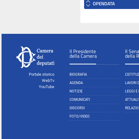
OPENDATA
Il Presidente
Il Sen
della Camera
della 
Portale storico
BIOGRAFIA
L'ISTITU
WebTv
AGENDA
LAVORI 
YouTube
NOTIZIE
LEGGI E
COMUNICATI
ATTUALI
DISCORSI
RELAZIO
FOTO/VIDEO