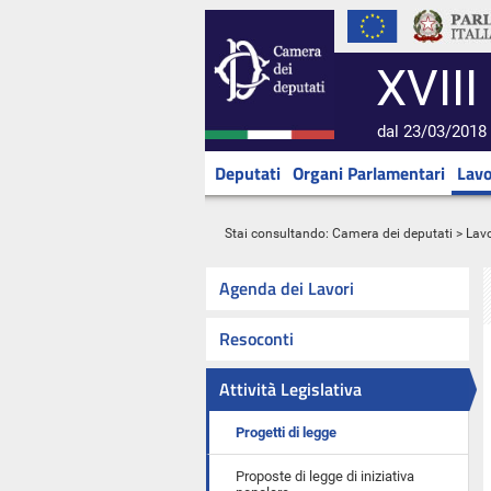
XVIII
dal 23/03/2018 
Deputati
Organi Parlamentari
Lavo
Stai consultando:
Camera dei deputati
>
Lavo
Agenda dei Lavori
Resoconti
Attività Legislativa
Progetti di legge
Proposte di legge di iniziativa