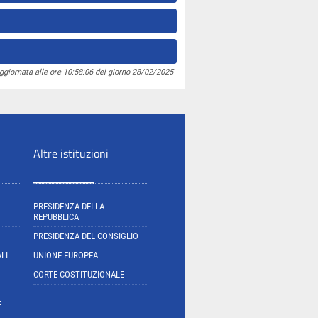
ggiornata alle ore 10:58:06 del giorno 28/02/2025
Altre istituzioni
PRESIDENZA DELLA
REPUBBLICA
PRESIDENZA DEL CONSIGLIO
LI
UNIONE EUROPEA
CORTE COSTITUZIONALE
E