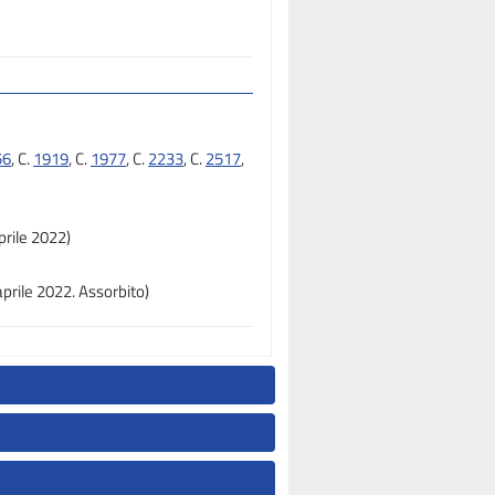
56
, C.
1919
, C.
1977
, C.
2233
, C.
2517
,
prile 2022)
aprile 2022. Assorbito)