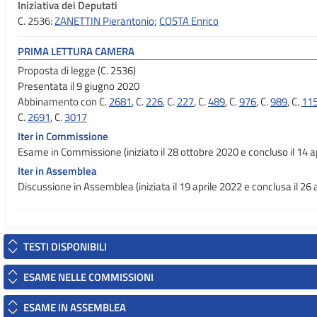
Iniziativa dei Deputati
C. 2536:
ZANETTIN Pierantonio
;
COSTA Enrico
PRIMA LETTURA CAMERA
Proposta di legge (C. 2536)
Presentata il 9 giugno 2020
Abbinamento con C.
2681
, C.
226
, C.
227
, C.
489
, C.
976
, C.
989
, C.
11
C.
2691
, C.
3017
Iter in Commissione
Esame in Commissione (iniziato il 28 ottobre 2020 e concluso il 14 a
Iter in Assemblea
Discussione in Assemblea (iniziata il 19 aprile 2022 e conclusa il 26 
TESTI DISPONIBILI
ESAME NELLE COMMISSIONI
ESAME IN ASSEMBLEA