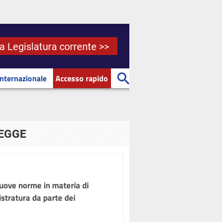
la Legislatura corrente >>
Internazionale
Accesso rapido
LEGGE
uove norme in materia di
stratura da parte dei