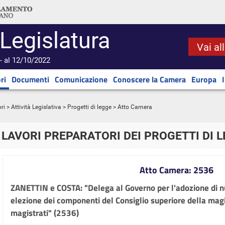
 Legislatura
Vai al
- al 12/10/2022
ri
Documenti
Comunicazione
Conoscere la Camera
Europa
ri
>
Attività Legislativa
>
Progetti di legge
> Atto Camera
LAVORI PREPARATORI DEI PROGETTI DI 
Atto Camera: 2536
ZANETTIN e COSTA: "Delega al Governo per l'adozione di n
elezione dei componenti del Consiglio superiore della magi
magistrati" (2536)