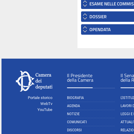
ESAME NELLE COMMIS
DOSSIER
OPENDATA
Il Presidente
Il Sen
della Camera
della 
Portale storico
BIOGRAFIA
L'ISTITU
WebTv
AGENDA
LAVORI 
YouTube
NOTIZIE
LEGGI E
COMUNICATI
ATTUALI
DISCORSI
RELAZIO