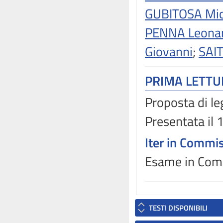
GUBITOSA Mic
PENNA Leonar
Giovanni
;
SAI
PRIMA LETT
Proposta di le
Presentata il
Iter in Commi
Esame in Comm
TESTI DISPONIBILI