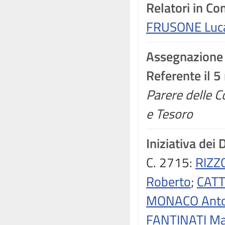
Relatori in C
FRUSONE Luc
Assegnazione
Referente il 
Parere delle C
e Tesoro
Iniziativa dei 
C. 2715:
RIZZ
Roberto
;
CATT
MONACO Anto
FANTINATI Ma