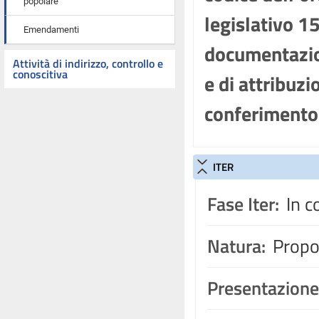
popolare
legislativo 1
Emendamenti
documentazion
Attività di indirizzo, controllo e
conoscitiva
e di attribuz
conferimento 
ITER
Fase Iter:
In c
Natura:
Propos
Presentazione