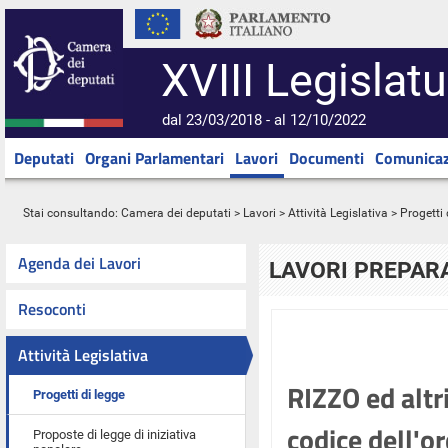
XVIII Legislatu
dal 23/03/2018 - al 12/10/2022
Deputati
Organi Parlamentari
Lavori
Documenti
Comunicaz
Stai consultando:
Camera dei deputati
>
Lavori
>
Attività Legislativa
>
Progetti 
Agenda dei Lavori
LAVORI PREPARA
Resoconti
Attività Legislativa
RIZZO ed altr
Progetti di legge
codice dell'or
Proposte di legge di iniziativa