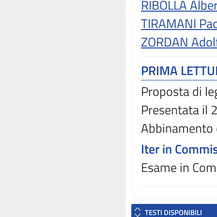
RIBOLLA Albe
TIRAMANI Pao
ZORDAN Adol
PRIMA LETT
Proposta di le
Presentata il
Abbinamento 
Iter in Commi
Esame in Comm
TESTI DISPONIBILI