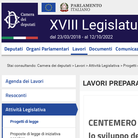
XVIII Legislatu
dal 23/03/2018 - al 12/10/2022
Deputati
Organi Parlamentari
Lavori
Documenti
Comunicaz
Stai consultando:
Camera dei deputati
>
Lavori
>
Attività Legislativa
>
Progetti 
Agenda dei Lavori
LAVORI PREPARA
Resoconti
Attività Legislativa
CENTEMERO ed
Progetti di legge
lo sviluppo de
Proposte di legge di iniziativa