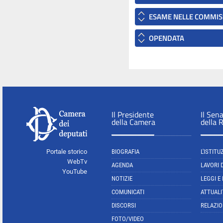
ESAME NELLE COMMIS
OPENDATA
Il Presidente
Il Sen
della Camera
della 
Portale storico
BIOGRAFIA
L'ISTITU
WebTv
AGENDA
LAVORI 
YouTube
NOTIZIE
LEGGI E
COMUNICATI
ATTUALI
DISCORSI
RELAZIO
FOTO/VIDEO