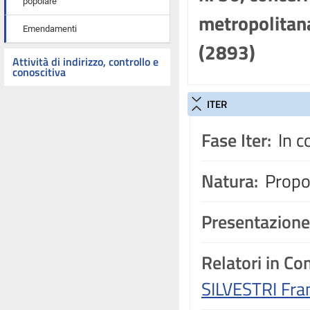
popolare
metropolitana
Emendamenti
(2893)
Attività di indirizzo, controllo e
conoscitiva
ITER
Fase Iter:
In c
Natura:
Propos
Presentazione
Relatori in C
SILVESTRI Fra