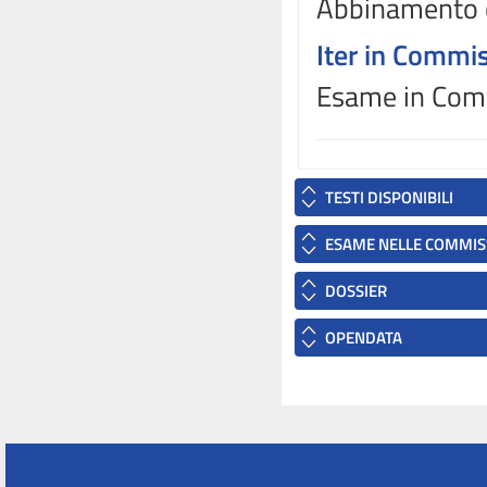
Abbinamento 
Iter in Commi
Esame in Comm
TESTI DISPONIBILI
ESAME NELLE COMMIS
DOSSIER
OPENDATA