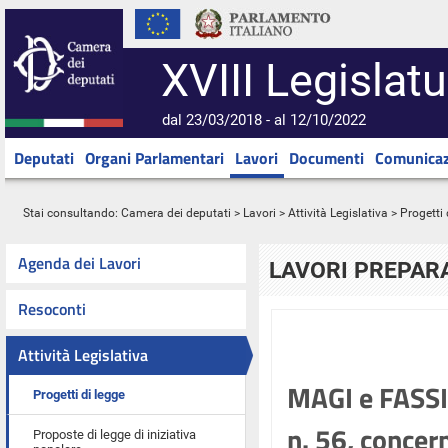
XVIII Legislatu
dal 23/03/2018 - al 12/10/2022
Deputati
Organi Parlamentari
Lavori
Documenti
Comunicaz
Stai consultando:
Camera dei deputati
>
Lavori
>
Attività Legislativa
>
Progetti 
Agenda dei Lavori
LAVORI PREPARA
Resoconti
Attività Legislativa
MAGI e FASSIN
Progetti di legge
n. 56, concer
Proposte di legge di iniziativa