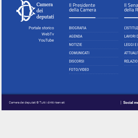
Il Presidente
Il Sen
della Camera
della 
Portale storico
BIOGRAFIA
L'ISTITU
WebTv
AGENDA
LAVORI 
YouTube
NOTIZIE
LEGGI E
COMUNICATI
ATTUALI
DISCORSI
RELAZIO
FOTO/VIDEO
Social m
Camera dei deputati © Tutti i diritti riservati