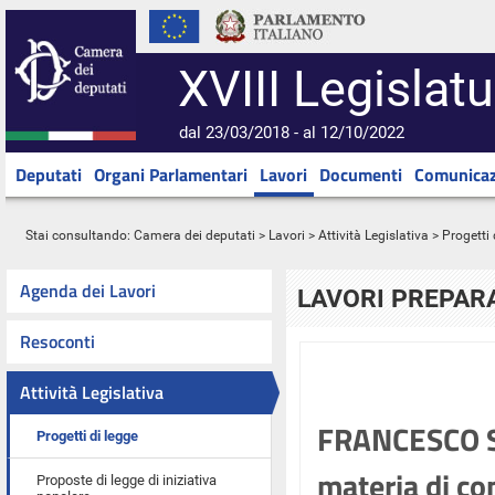
XVIII Legislatu
dal 23/03/2018 - al 12/10/2022
Deputati
Organi Parlamentari
Lavori
Documenti
Comunicaz
Stai consultando:
Camera dei deputati
>
Lavori
>
Attività Legislativa
>
Progetti 
Agenda dei Lavori
LAVORI PREPARA
Resoconti
Attività Legislativa
FRANCESCO SIL
Progetti di legge
materia di con
Proposte di legge di iniziativa