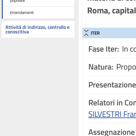
popolare
Roma, capital
Emendamenti
Attività di indirizzo, controllo e
conoscitiva
ITER
Fase Iter:
In c
Natura:
Propos
Presentazione
Relatori in C
SILVESTRI Fra
Assegnazione