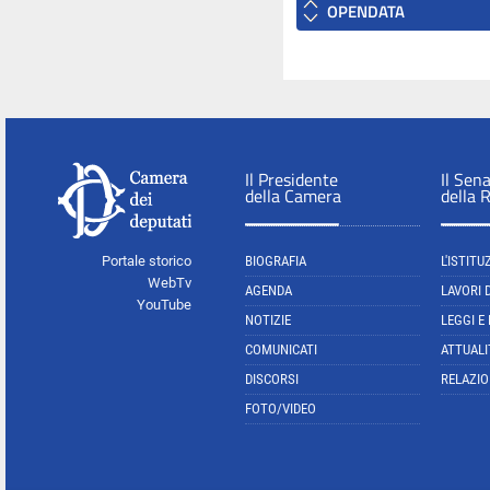
OPENDATA
Il Presidente
Il Sen
della Camera
della 
Portale storico
BIOGRAFIA
L'ISTITU
WebTv
AGENDA
LAVORI 
YouTube
NOTIZIE
LEGGI E
COMUNICATI
ATTUALI
DISCORSI
RELAZIO
FOTO/VIDEO