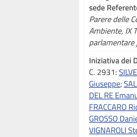
sede Referent
Parere delle C
Ambiente, IX 
parlamentare p
Iniziativa dei 
C. 2931:
SILV
Giuseppe
;
SAL
DEL RE Emanu
FRACCARO Ri
GROSSO Danie
VIGNAROLI St