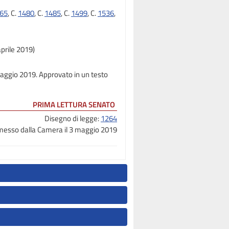
65
, C.
1480
, C.
1485
, C.
1499
, C.
1536
,
prile 2019)
 maggio 2019. Approvato in un testo
PRIMA LETTURA SENATO
Disegno di legge:
1264
messo dalla Camera il 3 maggio 2019