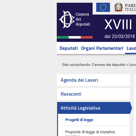
XVIII
dal 23/03/2018 
Deputati
Organi Parlamentari
Lavo
Stai consultando:
Camera dei deputati
>
Lavo
Agenda dei Lavori
Resoconti
Attività Legislativa
Progetti di legge
Proposte di legge di iniziativa