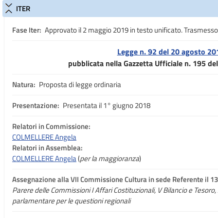
ITER
Fase Iter:
Approvato il 2 maggio 2019 in testo unificato. Trasmesso
Legge n. 92 del 20 agosto 20
pubblicata nella Gazzetta Ufficiale n. 195 d
Natura:
Proposta di legge ordinaria
Presentazione:
Presentata il 1° giugno 2018
Relatori in Commissione:
COLMELLERE Angela
Relatori in Assemblea:
COLMELLERE Angela
(
per la maggioranza
)
Assegnazione
alla VII Commissione Cultura in sede Referente il 
Parere delle Commissioni I Affari Costituzionali, V Bilancio e Tesoro
parlamentare per le questioni regionali