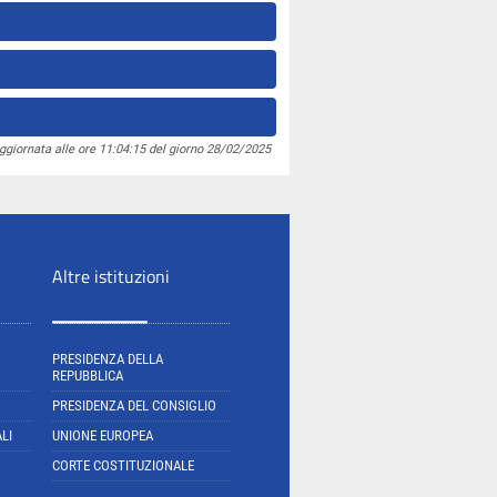
ggiornata alle ore 11:04:15 del giorno 28/02/2025
Altre istituzioni
PRESIDENZA DELLA
REPUBBLICA
PRESIDENZA DEL CONSIGLIO
LI
UNIONE EUROPEA
CORTE COSTITUZIONALE