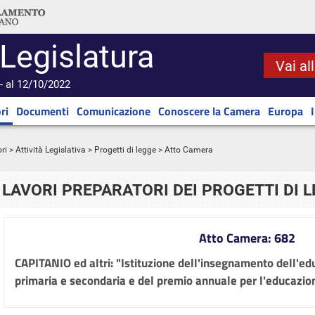
 Legislatura
Vai al
- al 12/10/2022
ri
Documenti
Comunicazione
Conoscere la Camera
Europa
ri
>
Attività Legislativa
>
Progetti di legge
> Atto Camera
LAVORI PREPARATORI DEI PROGETTI DI 
Atto Camera: 682
CAPITANIO ed altri: "Istituzione dell'insegnamento dell'ed
primaria e secondaria e del premio annuale per l'educazion