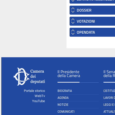
DOSSIER
VOTAZIONI
OPENDATA
Il Presidente
Il Sen
della Camera
della 
Portale storico
BIOGRAFIA
L'ISTITU
WebTv
AGENDA
LAVORI 
YouTube
NOTIZIE
LEGGI E
COMUNICATI
ATTUALI