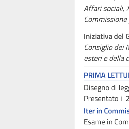
Affari sociali, 
Commissione p
Iniziativa del
Consiglio dei M
esteri e della
PRIMA LETT
Disegno di leg
Presentato il
Iter in Commi
Esame in Comm