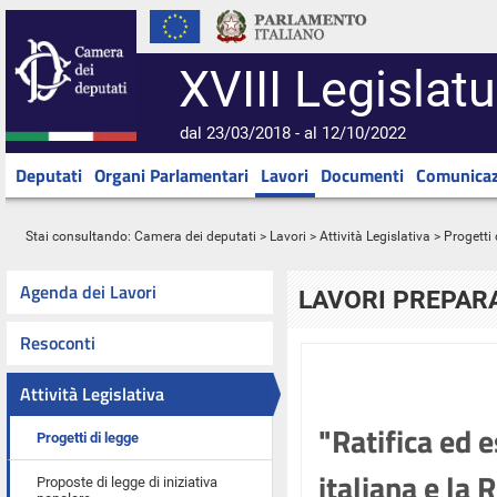
XVIII Legislatu
dal 23/03/2018 - al 12/10/2022
Deputati
Organi Parlamentari
Lavori
Documenti
Comunicaz
Stai consultando:
Camera dei deputati
>
Lavori
>
Attività Legislativa
>
Progetti 
Agenda dei Lavori
LAVORI PREPARA
Resoconti
Attività Legislativa
"Ratifica ed 
Progetti di legge
italiana e la
Proposte di legge di iniziativa