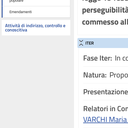
popolare
perseguibilit
Emendamenti
commesso all'
Attività di indirizzo, controllo e
conoscitiva
ITER
Fase Iter:
In c
Natura:
Propos
Presentazione
Relatori in C
VARCHI Maria 