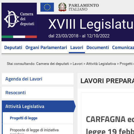
XVIII Legislatu
dal 23/03/2018 - al 12/10/2022
Deputati
Organi Parlamentari
Lavori
Documenti
Comunicaz
Stai consultando:
Camera dei deputati
>
Lavori
>
Attività Legislativa
>
Progetti 
Agenda dei Lavori
LAVORI PREPARA
Resoconti
Attività Legislativa
CARFAGNA ed a
Progetti di legge
legge 19 febb
Proposte di legge di iniziativa