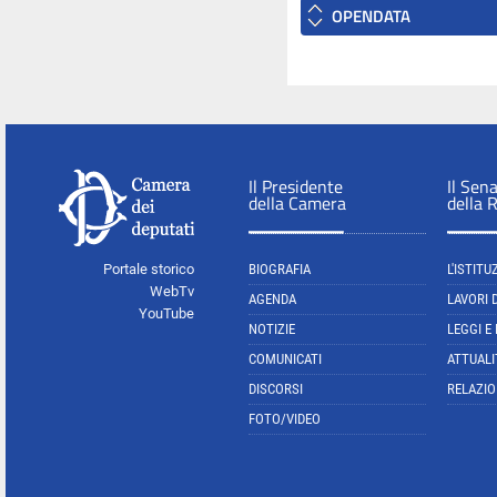
OPENDATA
Il Presidente
Il Sen
della Camera
della 
Portale storico
BIOGRAFIA
L'ISTITU
WebTv
AGENDA
LAVORI 
YouTube
NOTIZIE
LEGGI E
COMUNICATI
ATTUALI
DISCORSI
RELAZIO
FOTO/VIDEO