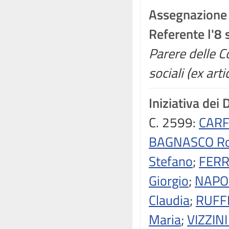
Assegnazione
Referente l'8
Parere delle Co
sociali (ex ar
Iniziativa dei 
C. 2599:
CARF
BAGNASCO Ro
Stefano
;
FERR
Giorgio
;
NAPOL
Claudia
;
RUFFI
Maria
;
VIZZINI