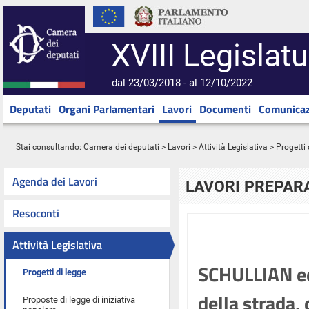
XVIII Legislatu
dal 23/03/2018 - al 12/10/2022
Deputati
Organi Parlamentari
Lavori
Documenti
Comunicaz
Stai consultando:
Camera dei deputati
>
Lavori
>
Attività Legislativa
>
Progetti 
Agenda dei Lavori
LAVORI PREPARA
Resoconti
Attività Legislativa
SCHULLIAN ed 
Progetti di legge
della strada, 
Proposte di legge di iniziativa