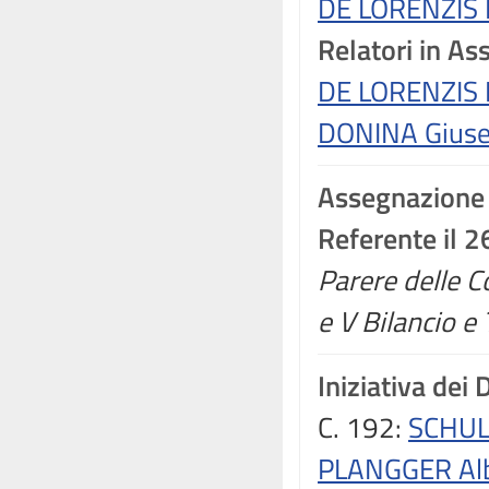
DE LORENZIS 
Relatori in A
DE LORENZIS 
DONINA Giuse
Assegnazione
Referente il 
Parere delle Co
e V Bilancio e
Iniziativa dei 
C. 192:
SCHUL
PLANGGER Alb