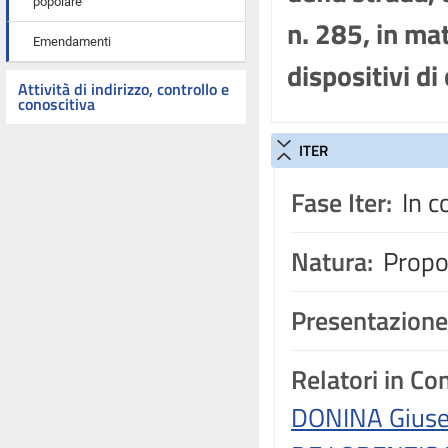
popolare
n. 285, in mat
Emendamenti
dispositivi di
Attività di indirizzo, controllo e
conoscitiva
ITER
Fase Iter:
In c
Natura:
Propos
Presentazione
Relatori in C
DONINA Giuse