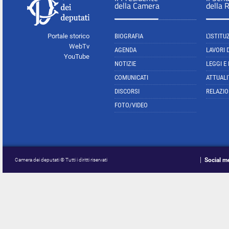
della Camera
della 
Portale storico
BIOGRAFIA
L'ISTITU
WebTv
AGENDA
LAVORI 
YouTube
NOTIZIE
LEGGI E
COMUNICATI
ATTUALI
DISCORSI
RELAZIO
FOTO/VIDEO
Social m
Camera dei deputati © Tutti i diritti riservati