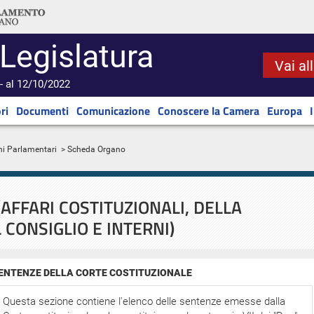
 Legislatura
Vai al
- al 12/10/2022
ri
Documenti
Comunicazione
Conoscere la Camera
Europa
ni Parlamentari
> Scheda Organo
AFFARI COSTITUZIONALI, DELLA
 CONSIGLIO E INTERNI)
ENTENZE DELLA CORTE COSTITUZIONALE
Questa sezione contiene l'elenco delle sentenze emesse dalla