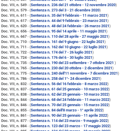
Doc. VII, n. 549
- (
Sentenza n. 236 del 21 ottobre - 12 novembre 2020
)
Doc. VII, n. 579
- (
Sentenza n. 273 del 3 - 21 dicembre 2020
)
Doc. VII, n. 611
- (
Sentenza n. 35 del 9 febbraio - 11 marzo 2021
)
Doc. VII, n. 617
- (
Sentenza n. 44 del 9 febbraio - 23 marzo 2021
)
Doc. VII, n. 620
- (
Sentenza n. 48 del 24 febbraio - 26 marzo 2021
)
Doc. VII, n. 656
- (
Sentenza n. 95 del 14 aprile - 11 maggio 2021
)
Doc. VII, n. 667
- (
Sentenza n. 110 del 28 aprile - 27 maggio 2021
)
Doc. VII, n. 710
- (
Sentenza n. 161 del 9 giugno - 22 luglio 2021
)
Doc. VII, n. 711
- (
Sentenza n. 162 del 10 giugno - 22 luglio 2021
)
Doc. VII, n. 722
- (
Sentenza n. 174 del 7 - 26 luglio 2021
)
Doc. VII, n. 724
- (
Sentenza n. 176 del 6 - 30 luglio 2021
)
Doc. VII, n. 735
- (
Sentenza n. 190 del 23 settembre - 7 ottobre 2021
)
Doc. VII, n. 765
- (
Sentenza n. 230 del 20 ottobre - 2 dicembre 2021
)
Doc. VII, n. 775
- (
Sentenza n. 240 dell'11 novembre - 7 dicembre 2021
)
Doc. VII, n. 786
- (
Sentenza n. 258 del 1°- 24 dicembre 2021
)
Doc. VII, n. 832
- (
Sentenza n. 56 del 16 febbraio - 8 marzo 2022
)
Doc. VII, n. 837
- (
Sentenza n. 61 del 25 gennaio - 10 marzo 2022
)
Doc. VII, n. 838
- (
Sentenza n. 62 del 25 gennaio - 10 marzo 2022
)
Doc. VII, n. 844
- (
Sentenza n. 68 del 24 febbraio - 11 marzo 2022
)
Doc. VII, n. 846
- (
Sentenza n. 70 del 25 gennaio - 15 marzo 2022
)
Doc. VII, n. 855
- (
Sentenza n. 84 dell'8 marzo - 1° aprile 2022
)
Doc. VII, n. 861
- (
Sentenza n. 90 del 25 gennaio - 11 aprile 2022
)
Doc. VII, n. 877
- (
Sentenza n. 114 del 23 marzo - 9 maggio 2022
)
Doc. VII, n. 884
- (
Sentenza n. 123 del 23 marzo - 17 maggio 2022
)