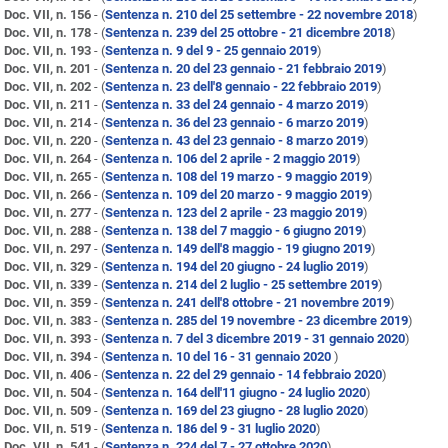
Doc. VII, n. 156
- (
Sentenza n. 210 del 25 settembre - 22 novembre 2018
)
Doc. VII, n. 178
- (
Sentenza n. 239 del 25 ottobre - 21 dicembre 2018
)
Doc. VII, n. 193
- (
Sentenza n. 9 del 9 - 25 gennaio 2019
)
Doc. VII, n. 201
- (
Sentenza n. 20 del 23 gennaio - 21 febbraio 2019
)
Doc. VII, n. 202
- (
Sentenza n. 23 dell'8 gennaio - 22 febbraio 2019
)
Doc. VII, n. 211
- (
Sentenza n. 33 del 24 gennaio - 4 marzo 2019
)
Doc. VII, n. 214
- (
Sentenza n. 36 del 23 gennaio - 6 marzo 2019
)
Doc. VII, n. 220
- (
Sentenza n. 43 del 23 gennaio - 8 marzo 2019
)
Doc. VII, n. 264
- (
Sentenza n. 106 del 2 aprile - 2 maggio 2019
)
Doc. VII, n. 265
- (
Sentenza n. 108 del 19 marzo - 9 maggio 2019
)
Doc. VII, n. 266
- (
Sentenza n. 109 del 20 marzo - 9 maggio 2019
)
Doc. VII, n. 277
- (
Sentenza n. 123 del 2 aprile - 23 maggio 2019
)
Doc. VII, n. 288
- (
Sentenza n. 138 del 7 maggio - 6 giugno 2019
)
Doc. VII, n. 297
- (
Sentenza n. 149 dell'8 maggio - 19 giugno 2019
)
Doc. VII, n. 329
- (
Sentenza n. 194 del 20 giugno - 24 luglio 2019
)
Doc. VII, n. 339
- (
Sentenza n. 214 del 2 luglio - 25 settembre 2019
)
Doc. VII, n. 359
- (
Sentenza n. 241 dell'8 ottobre - 21 novembre 2019
)
Doc. VII, n. 383
- (
Sentenza n. 285 del 19 novembre - 23 dicembre 2019
)
Doc. VII, n. 393
- (
Sentenza n. 7 del 3 dicembre 2019 - 31 gennaio 2020
)
Doc. VII, n. 394
- (
Sentenza n. 10 del 16 - 31 gennaio 2020
)
Doc. VII, n. 406
- (
Sentenza n. 22 del 29 gennaio - 14 febbraio 2020
)
Doc. VII, n. 504
- (
Sentenza n. 164 dell'11 giugno - 24 luglio 2020
)
Doc. VII, n. 509
- (
Sentenza n. 169 del 23 giugno - 28 luglio 2020
)
Doc. VII, n. 519
- (
Sentenza n. 186 del 9 - 31 luglio 2020
)
Doc. VII, n. 541
- (
Sentenza n. 224 del 7 - 27 ottobre 2020
)