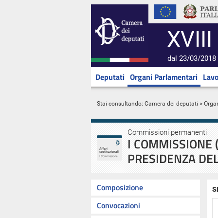
XVIII
dal 23/03/2018 
Deputati
Organi Parlamentari
Lavo
Stai consultando:
Camera dei deputati
>
Orga
Commissioni permanenti
I COMMISSIONE (
PRESIDENZA DEL
Composizione
S
Convocazioni