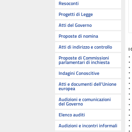
Resoconti
Progetti di Legge
Atti del Governo
Proposte di nomina
Atti di indirizzo e controllo
I
Proposte di Commissioni
parlamentari di inchiesta
Indagini Conoscitive
Atti e documenti dell'Unione
europea
Audizioni e comunicazioni
del Governo
Elenco auditi
Audizioni e incontri informali