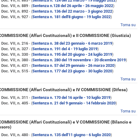
Doc. VII, n. 885
- (
Sentenza n. 124 del 22 marzo - 19 maggio 2022
)
Doc. VII, n. 889
- (
Sentenza n.128 del 26 aprile - 26 maggio 2022
)
Doc. VII, n. 892
- (
Sentenza n. 136 del 22 marzo - 3 giugno 2022
)
Doc. VII, n. 927
- (
Sentenza n. 181 dell'8 giugno - 19 luglio 2022
)
Torna su
 COMMISSIONE (Affari Costituzionali) e II COMMISSIONE (Giustizia)
Doc. VII, n. 216
- (
Sentenza n. 38 del 23 gennaio - 6 marzo 2019
)
Doc. VII, n. 327
- (
Sentenza n. 191 del 4 - 19 luglio 2019
)
Doc. VII, n. 330
- (
Sentenza n. 195 del 20 giugno - 24 luglio 2019
)
Doc. VII, n. 380
- (
Sentenza n. 280 del 19 novembre - 20 dicembre 2019
)
Doc. VII, n. 431
- (
Sentenza n. 57 del 29 gennaio - 26 marzo 2020
)
Doc. VII, n. 515
- (
Sentenza n. 177 del 23 giugno - 30 luglio 2020
)
Torna su
 COMMISSIONE (Affari Costituzionali) e IV COMMISSIONE (Difesa)
Doc. VII, n. 311
- (
Sentenza n. 170 del 16 aprile - 10 luglio 2019
)
Doc. VII, n. 405
- (
Sentenza n. 21 del 9 gennaio - 14 febbraio 2020
)
Torna su
 COMMISSIONE (Affari Costituzionali) e V COMMISSIONE (Bilancio e
esoro)
Doc. VII, n. 480
- (
Sentenza n. 135 dell'11 giugno - 6 luglio 2020
)