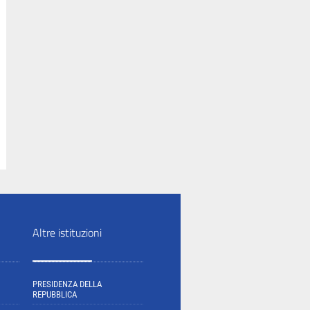
Altre istituzioni
PRESIDENZA DELLA
REPUBBLICA