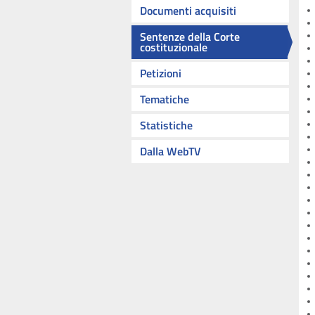
Documenti acquisiti
Sentenze della Corte
costituzionale
Petizioni
Tematiche
Statistiche
Dalla WebTV