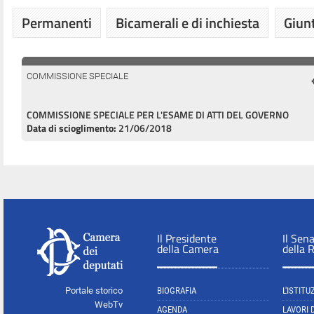
Permanenti
Bicamerali e di inchiesta
Giunt
COMMISSIONE SPECIALE
COMMISSIONE SPECIALE PER L'ESAME DI ATTI DEL GOVERNO
Data di scioglimento:
21/06/2018
Il Presidente
Il Sen
della Camera
della 
Portale storico
BIOGRAFIA
L'ISTITU
WebTv
AGENDA
LAVORI 