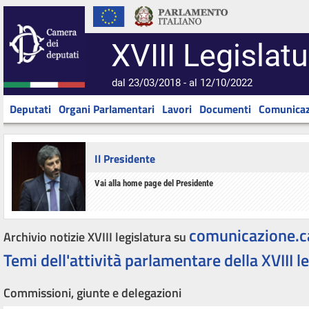
XVIII Legislatu
dal 23/03/2018 - al 12/10/2022
Deputati
Organi Parlamentari
Lavori
Documenti
Comunicaz
Il Presidente
Vai alla home page del Presidente
comunicazione.c
Archivio notizie XVIII legislatura su
Temi dell'attività parlamentare della XVIII l
Commissioni, giunte e delegazioni