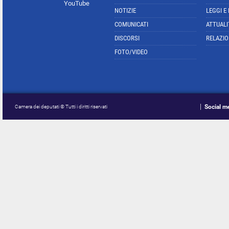
YouTube
NOTIZIE
LEGGI E
COMUNICATI
ATTUALI
DISCORSI
RELAZIO
FOTO/VIDEO
Social m
Camera dei deputati © Tutti i diritti riservati