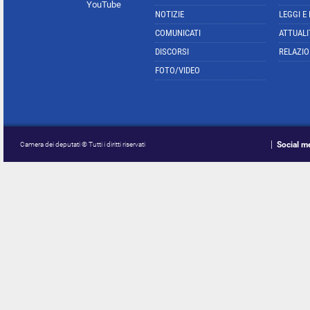
YouTube
NOTIZIE
LEGGI E
COMUNICATI
ATTUALI
DISCORSI
RELAZIO
FOTO/VIDEO
Social m
Camera dei deputati © Tutti i diritti riservati