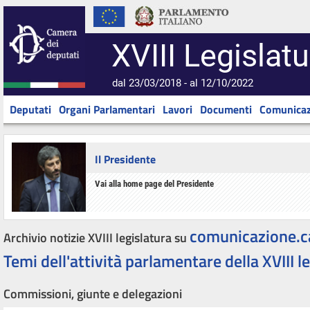
XVIII Legislatu
dal 23/03/2018 - al 12/10/2022
Deputati
Organi Parlamentari
Lavori
Documenti
Comunicaz
Il Presidente
Vai alla home page del Presidente
comunicazione.c
Archivio notizie XVIII legislatura su
Temi dell'attività parlamentare della XVIII l
Commissioni, giunte e delegazioni