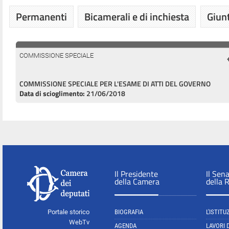
Permanenti
Bicamerali e di inchiesta
Giunt
COMMISSIONE SPECIALE
COMMISSIONE SPECIALE PER L'ESAME DI ATTI DEL GOVERNO
Data di scioglimento:
21/06/2018
Il Presidente
Il Sen
della Camera
della 
Portale storico
BIOGRAFIA
L'ISTITU
WebTv
AGENDA
LAVORI 