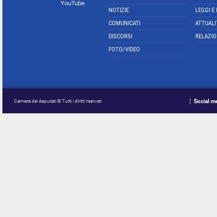
YouTube
NOTIZIE
LEGGI E
COMUNICATI
ATTUALI
DISCORSI
RELAZIO
FOTO/VIDEO
Social m
Camera dei deputati © Tutti i diritti riservati