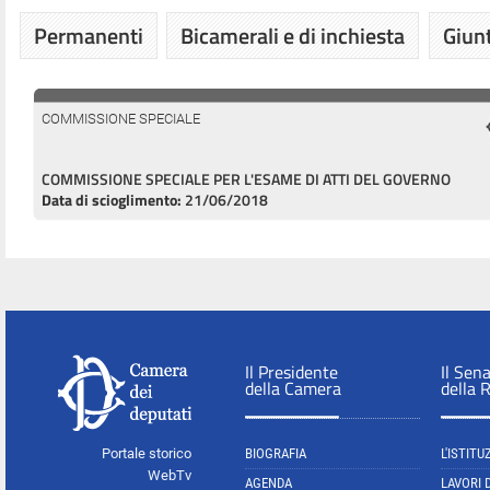
Permanenti
Bicamerali e di inchiesta
Giunt
COMMISSIONE SPECIALE
COMMISSIONE SPECIALE PER L'ESAME DI ATTI DEL GOVERNO
Data di scioglimento:
21/06/2018
Il Presidente
Il Sen
della Camera
della 
Portale storico
BIOGRAFIA
L'ISTITU
WebTv
AGENDA
LAVORI 