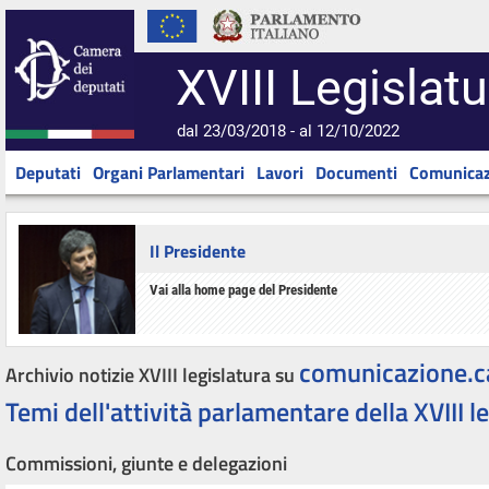
XVIII Legislatu
dal 23/03/2018 - al 12/10/2022
Deputati
Organi Parlamentari
Lavori
Documenti
Comunicaz
Il Presidente
Vai alla home page del Presidente
comunicazione.c
Archivio notizie XVIII legislatura su
Temi dell'attività parlamentare della XVIII l
Commissioni, giunte e delegazioni