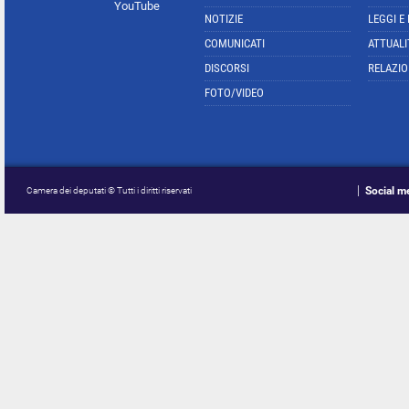
YouTube
NOTIZIE
LEGGI E
COMUNICATI
ATTUALI
DISCORSI
RELAZIO
FOTO/VIDEO
Social m
Camera dei deputati © Tutti i diritti riservati