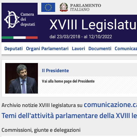
XVIII Legislatu
dal 23/03/2018 - al 12/10/2022
Deputati
Organi Parlamentari
Lavori
Documenti
Comunicaz
Il Presidente
Vai alla home page del Presidente
comunicazione.c
Archivio notizie XVIII legislatura su
Temi dell'attività parlamentare della XVIII l
Commissioni, giunte e delegazioni