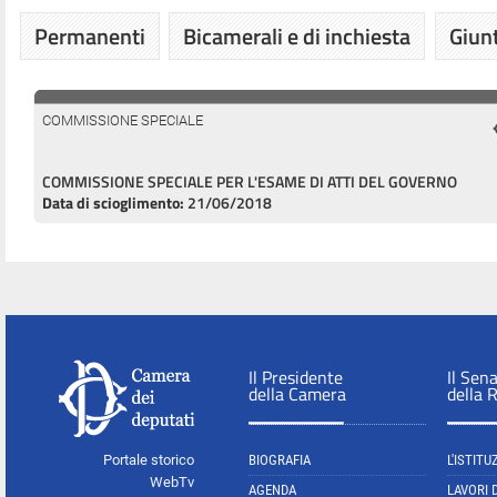
Permanenti
Bicamerali e di inchiesta
Giunt
COMMISSIONE SPECIALE
COMMISSIONE SPECIALE PER L'ESAME DI ATTI DEL GOVERNO
Data di scioglimento:
21/06/2018
Il Presidente
Il Sen
della Camera
della 
Portale storico
BIOGRAFIA
L'ISTITU
WebTv
AGENDA
LAVORI 