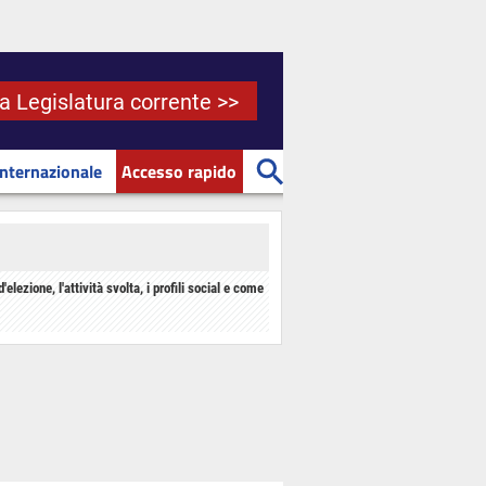
la Legislatura corrente >>
Internazionale
Accesso rapido
d'elezione, l'attività svolta, i profili social e come