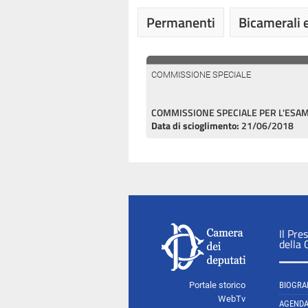
Permanenti
Bicamerali e
COMMISSIONE SPECIALE
COMMISSIONE SPECIALE PER L'ESAM
Data di scioglimento:
21/06/2018
Il Pre
della
Portale storico
BIOGRA
WebTv
AGEND