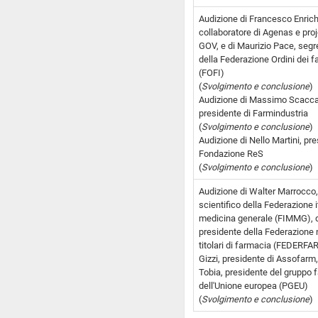
Audizione di Francesco Enric
collaboratore di Agenas e pr
GOV, e di Maurizio Pace, segr
della Federazione Ordini dei fa
(FOFI)
(
Svolgimento e conclusione
)
Audizione di Massimo Scacca
presidente di Farmindustria
(
Svolgimento e conclusione
)
Audizione di Nello Martini, pre
Fondazione ReS
(
Svolgimento e conclusione
)
Audizione di Walter Marrocco
scientifico della Federazione i
medicina generale (FIMMG), 
presidente della Federazione 
titolari di farmacia (FEDERFA
Gizzi, presidente di Assofarm,
Tobia, presidente del gruppo
dell'Unione europea (PGEU)
(
Svolgimento e conclusione
)