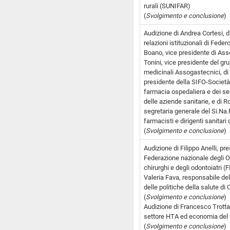
rurali (SUNIFAR)
(
Svolgimento e conclusione
)
Audizione di Andrea Cortesi, d
relazioni istituzionali di Feder
Boano, vice presidente di Ass
Tonini, vice presidente del gr
medicinali Assogastecnici, di 
presidente della SIFO-Società 
farmacia ospedaliera e dei se
delle aziende sanitarie, e di Ro
segretaria generale del Si.Na
farmacisti e dirigenti sanitari
(
Svolgimento e conclusione
)
Audizione di Filippo Anelli, pr
Federazione nazionale degli O
chirurghi e degli odontoiatri 
Valeria Fava, responsabile d
delle politiche della salute di 
(
Svolgimento e conclusione
)
Audizione di Francesco Trotta,
settore HTA ed economia del 
(
Svolgimento e conclusione
)