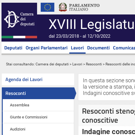
XVIII Legislatu
dal 23/03/2018 - al 12/10/2022
Deputati
Organi Parlamentari
Lavori
Documenti
Comunicaz
Stai consultando:
Camera dei deputati
>
Lavori
>
Resoconti
> Resoconti delle in
Agenda dei Lavori
In questa sezione son
la versione a stampa, i
Resoconti
Indagini conoscitive s
Assemblea
Resoconti stenog
conoscitive
Giunte e Commissioni
Audizioni
Indagine conosc