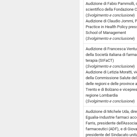
Audizione di Fabio Pammolli, d
scientifico della Fondazione
(
Svolgimento e conclusione
)
Audizione di Claudio Jommi, 
Practice in Health Policy pr
School of Management
(
Svolgimento e conclusione
)
Audizione di Francesca Ventur
della Società italiana di farma
terapia (SIFaCT)
(
Svolgimento e conclusione
)
Audizione di Letizia Moratti, v
della Commissione Salute del
delle regioni e delle province
Trento e di Bolzano e vicepres
regione Lombardia
(
Svolgimento e conclusione
)
Audizione di Michele Uda, dire
Egualia-Industrie farmaci acce
Farris, presidente dell'Associa
farmaceutici (ADF), e di Giova
presidente del Sindacato unita