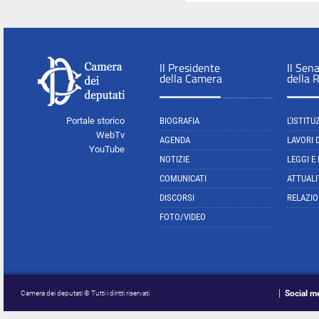
Il Presidente
Il Sen
della Camera
della 
Portale storico
BIOGRAFIA
L'ISTITU
WebTv
AGENDA
LAVORI 
YouTube
NOTIZIE
LEGGI E
COMUNICATI
ATTUALI
DISCORSI
RELAZIO
FOTO/VIDEO
Social m
Camera dei deputati © Tutti i diritti riservati