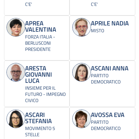
C'E'
C'E'
APREA
APRILE NADIA
VALENTINA
MISTO
FORZA ITALIA -
BERLUSCONI
PRESIDENTE
ARESTA
ASCANI ANNA
GIOVANNI
PARTITO
LUCA
DEMOCRATICO
INSIEME PER IL
FUTURO - IMPEGNO
CIVICO
ASCARI
AVOSSA EVA
STEFANIA
PARTITO
MOVIMENTO 5
DEMOCRATICO
STELLE