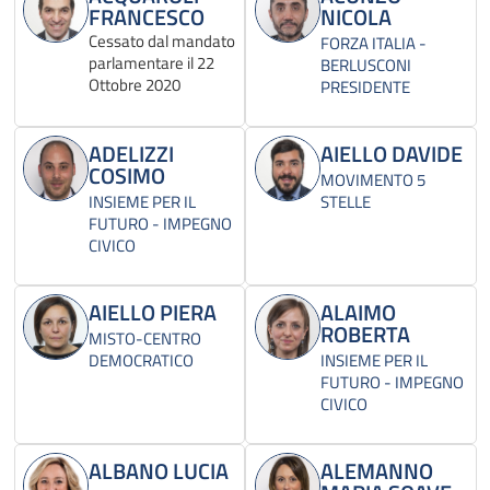
FRANCESCO
NICOLA
Cessato dal mandato
FORZA ITALIA -
parlamentare il 22
BERLUSCONI
Ottobre 2020
PRESIDENTE
ADELIZZI
AIELLO DAVIDE
COSIMO
MOVIMENTO 5
INSIEME PER IL
STELLE
FUTURO - IMPEGNO
CIVICO
AIELLO PIERA
ALAIMO
ROBERTA
MISTO-CENTRO
DEMOCRATICO
INSIEME PER IL
FUTURO - IMPEGNO
CIVICO
ALBANO LUCIA
ALEMANNO