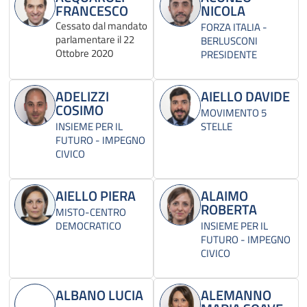
FRANCESCO
NICOLA
Cessato dal mandato
FORZA ITALIA -
parlamentare il 22
BERLUSCONI
Ottobre 2020
PRESIDENTE
ADELIZZI
AIELLO DAVIDE
COSIMO
MOVIMENTO 5
INSIEME PER IL
STELLE
FUTURO - IMPEGNO
CIVICO
AIELLO PIERA
ALAIMO
ROBERTA
MISTO-CENTRO
DEMOCRATICO
INSIEME PER IL
FUTURO - IMPEGNO
CIVICO
ALBANO LUCIA
ALEMANNO