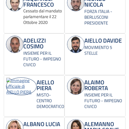
FRANCESCO
NICOLA
Cessato dal mandato
FORZA ITALIA -
parlamentare il 22
BERLUSCONI
Ottobre 2020
PRESIDENTE
ADELIZZI
AIELLO DAVIDE
COSIMO
MOVIMENTO 5
INSIEME PER IL
STELLE
FUTURO - IMPEGNO
CIVICO
AIELLO
ALAIMO
PIERA
ROBERTA
MISTO-
INSIEME PER IL
CENTRO
FUTURO - IMPEGNO
DEMOCRATICO
CIVICO
ALBANO LUCIA
ALEMANNO