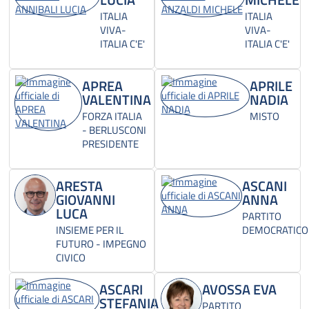
ITALIA
ITALIA
VIVA-
VIVA-
ITALIA C'E'
ITALIA C'E'
APREA
APRILE
VALENTINA
NADIA
FORZA ITALIA
MISTO
- BERLUSCONI
PRESIDENTE
ARESTA
ASCANI
GIOVANNI
ANNA
LUCA
PARTITO
INSIEME PER IL
DEMOCRATICO
FUTURO - IMPEGNO
CIVICO
ASCARI
AVOSSA EVA
STEFANIA
PARTITO