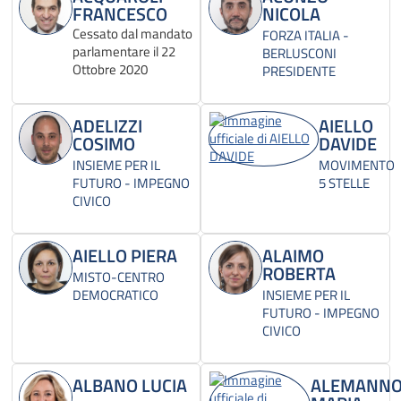
FRANCESCO
NICOLA
Cessato dal mandato
FORZA ITALIA -
parlamentare il 22
BERLUSCONI
Ottobre 2020
PRESIDENTE
ADELIZZI
AIELLO
COSIMO
DAVIDE
INSIEME PER IL
MOVIMENTO
FUTURO - IMPEGNO
5 STELLE
CIVICO
AIELLO PIERA
ALAIMO
ROBERTA
MISTO-CENTRO
DEMOCRATICO
INSIEME PER IL
FUTURO - IMPEGNO
CIVICO
ALBANO LUCIA
ALEMANN