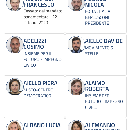
FRANCESCO
NICOLA
Cessato dal mandato
FORZA ITALIA -
parlamentare il 22
BERLUSCONI
Ottobre 2020
PRESIDENTE
ADELIZZI
AIELLO DAVIDE
COSIMO
MOVIMENTO 5
INSIEME PER IL
STELLE
FUTURO - IMPEGNO
CIVICO
AIELLO PIERA
ALAIMO
ROBERTA
MISTO-CENTRO
DEMOCRATICO
INSIEME PER IL
FUTURO - IMPEGNO
CIVICO
ALBANO LUCIA
ALEMANNO