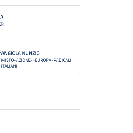
IA
ER
ANGIOLA NUNZIO
MISTO-AZIONE-+EUROPA-RADICALI
ITALIANI