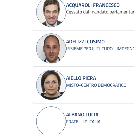
ACQUAROLI FRANCESCO
Cessato dal mandato parlamentar
ADELIZZI COSIMO
INSIEME PER IL FUTURO - IMPEGNO
AIELLO PIERA
MISTO-CENTRO DEMOCRATICO
ALBANO LUCIA
FRATELLI D'ITALIA