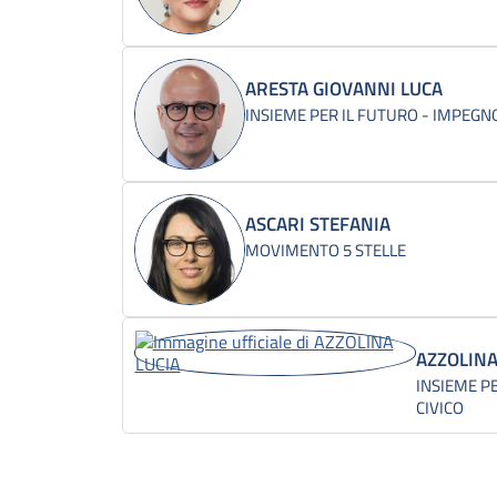
ARESTA GIOVANNI LUCA
INSIEME PER IL FUTURO - IMPEGNO
ASCARI STEFANIA
MOVIMENTO 5 STELLE
AZZOLINA
INSIEME P
CIVICO