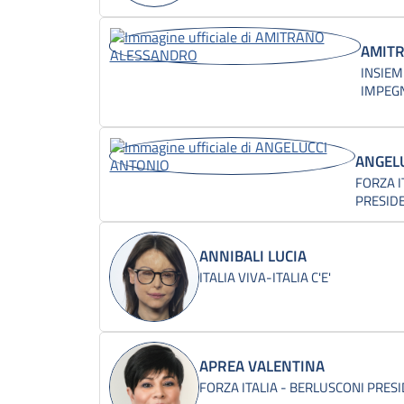
AMIT
INSIEM
IMPEGN
ANGEL
FORZA I
PRESID
ANNIBALI LUCIA
ITALIA VIVA-ITALIA C'E'
APREA VALENTINA
FORZA ITALIA - BERLUSCONI PRES