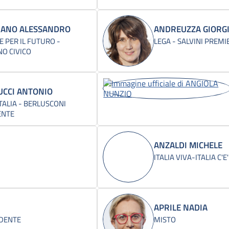
RANO ALESSANDRO
ANDREUZZA GIORG
E PER IL FUTURO -
LEGA - SALVINI PREMI
O CIVICO
UCCI ANTONIO
TALIA - BERLUSCONI
ENTE
ANZALDI MICHELE
ITALIA VIVA-ITALIA C'E'
APRILE NADIA
IDENTE
MISTO