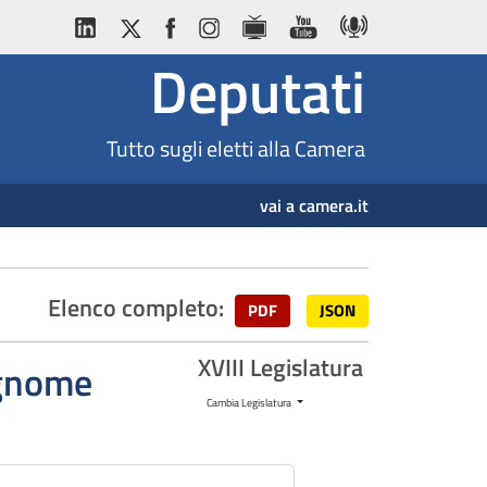
Deputati
Tutto sugli eletti alla Camera
vai a camera.it
Elenco completo:
PDF
JSON
XVIII Legislatura
cognome
Cambia Legislatura