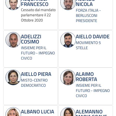
FRANCESCO
NICOLA
Cessato dal mandato
FORZA ITALIA -
parlamentare il 22
BERLUSCONI
Ottobre 2020
PRESIDENTE
ADELIZZI
AIELLO DAVIDE
COSIMO
MOVIMENTO 5
INSIEME PER IL
STELLE
FUTURO - IMPEGNO
CIVICO
AIELLO PIERA
ALAIMO
ROBERTA
MISTO-CENTRO
DEMOCRATICO
INSIEME PER IL
FUTURO - IMPEGNO
CIVICO
ALBANO LUCIA
ALEMANNO