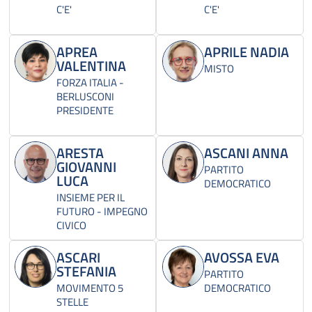
C'E'
C'E'
APREA
APRILE NADIA
VALENTINA
MISTO
FORZA ITALIA -
BERLUSCONI
PRESIDENTE
ARESTA
ASCANI ANNA
GIOVANNI
PARTITO
LUCA
DEMOCRATICO
INSIEME PER IL
FUTURO - IMPEGNO
CIVICO
ASCARI
AVOSSA EVA
STEFANIA
PARTITO
MOVIMENTO 5
DEMOCRATICO
STELLE