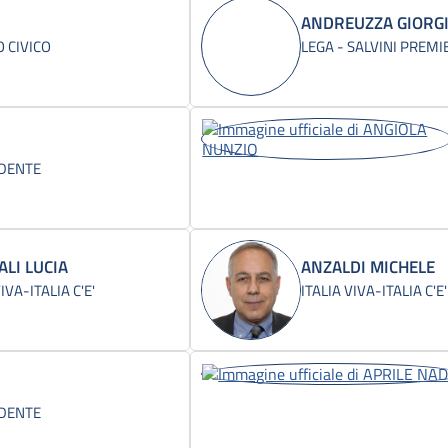
ANDREUZZA GIORG
 CIVICO
LEGA - SALVINI PREMI
IDENTE
LI LUCIA
ANZALDI MICHELE
IVA-ITALIA C'E'
ITALIA VIVA-ITALIA C'E'
IDENTE