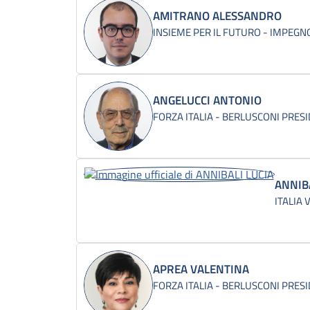
AMITRANO ALESSANDRO
INSIEME PER IL FUTURO - IMPEGNO
ANGELUCCI ANTONIO
FORZA ITALIA - BERLUSCONI PRES
ANNIBA
ITALIA V
APREA VALENTINA
FORZA ITALIA - BERLUSCONI PRES