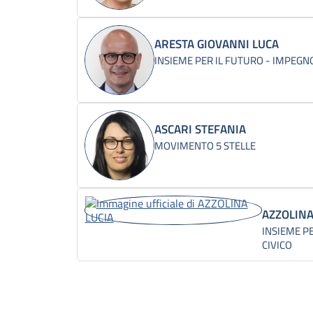
ARESTA GIOVANNI LUCA
INSIEME PER IL FUTURO - IMPEGNO
ASCARI STEFANIA
MOVIMENTO 5 STELLE
AZZOLINA
INSIEME P
CIVICO