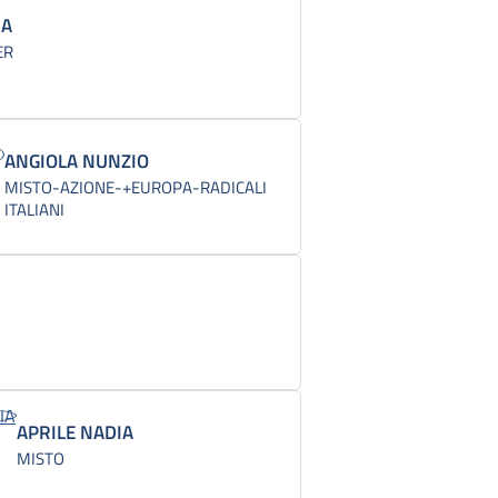
IA
ER
ANGIOLA NUNZIO
MISTO-AZIONE-+EUROPA-RADICALI
ITALIANI
APRILE NADIA
MISTO