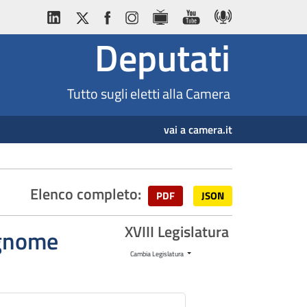
Deputati
Tutto sugli eletti alla Camera
vai a camera.it
Elenco completo:
PDF
JSON
XVIII Legislatura
cognome
Cambia Legislatura