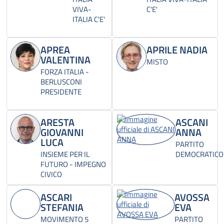
VIVA-
C'E'
ITALIA C'E'
APREA
APRILE NADIA
VALENTINA
MISTO
FORZA ITALIA -
BERLUSCONI
PRESIDENTE
ARESTA
ASCANI
GIOVANNI
ANNA
LUCA
PARTITO
INSIEME PER IL
DEMOCRATICO
FUTURO - IMPEGNO
CIVICO
ASCARI
AVOSSA
STEFANIA
EVA
MOVIMENTO 5
PARTITO