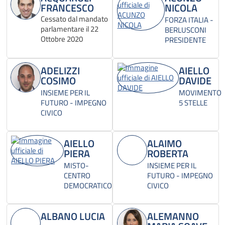
FRANCESCO
NICOLA
Cessato dal mandato
FORZA ITALIA -
parlamentare il 22
BERLUSCONI
Ottobre 2020
PRESIDENTE
ADELIZZI
AIELLO
COSIMO
DAVIDE
INSIEME PER IL
MOVIMENTO
FUTURO - IMPEGNO
5 STELLE
CIVICO
AIELLO
ALAIMO
PIERA
ROBERTA
MISTO-
INSIEME PER IL
CENTRO
FUTURO - IMPEGNO
DEMOCRATICO
CIVICO
ALBANO LUCIA
ALEMANNO