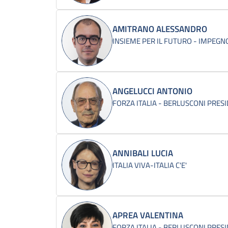
AMITRANO ALESSANDRO
INSIEME PER IL FUTURO - IMPEGNO
ANGELUCCI ANTONIO
FORZA ITALIA - BERLUSCONI PRES
ANNIBALI LUCIA
ITALIA VIVA-ITALIA C'E'
APREA VALENTINA
FORZA ITALIA - BERLUSCONI PRES