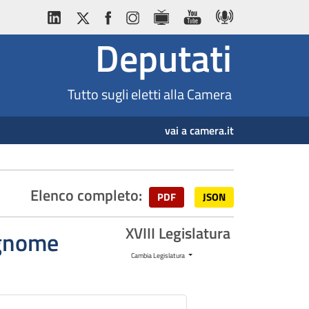
Deputati
Tutto sugli eletti alla Camera
vai a camera.it
Elenco completo:
PDF
JSON
XVIII Legislatura
cognome
Cambia Legislatura