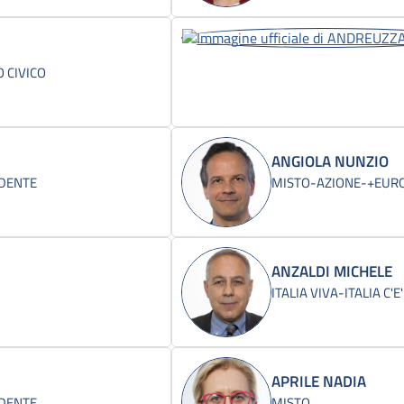
 CIVICO
ANGIOLA NUNZIO
IDENTE
MISTO-AZIONE-+EUROP
ANZALDI MICHELE
ITALIA VIVA-ITALIA C'E'
APRILE NADIA
IDENTE
MISTO