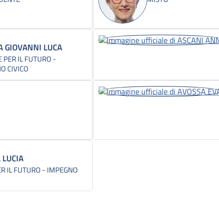
A GIOVANNI LUCA
 PER IL FUTURO -
O CIVICO
 LUCIA
ER IL FUTURO - IMPEGNO