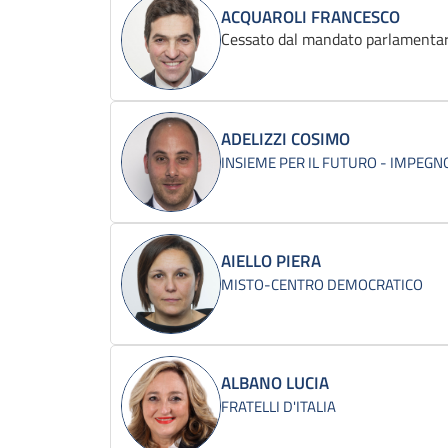
ACQUAROLI FRANCESCO
Cessato dal mandato parlamentar
ADELIZZI COSIMO
INSIEME PER IL FUTURO - IMPEGNO
AIELLO PIERA
MISTO-CENTRO DEMOCRATICO
ALBANO LUCIA
FRATELLI D'ITALIA