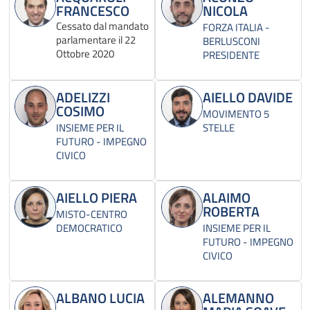
FRANCESCO
NICOLA
Cessato dal mandato
FORZA ITALIA -
parlamentare il 22
BERLUSCONI
Ottobre 2020
PRESIDENTE
ADELIZZI
AIELLO DAVIDE
COSIMO
MOVIMENTO 5
INSIEME PER IL
STELLE
FUTURO - IMPEGNO
CIVICO
AIELLO PIERA
ALAIMO
ROBERTA
MISTO-CENTRO
DEMOCRATICO
INSIEME PER IL
FUTURO - IMPEGNO
CIVICO
ALBANO LUCIA
ALEMANNO