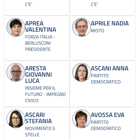
C'E'
C'E'
APREA
APRILE NADIA
VALENTINA
MISTO
FORZA ITALIA -
BERLUSCONI
PRESIDENTE
ARESTA
ASCANI ANNA
GIOVANNI
PARTITO
LUCA
DEMOCRATICO
INSIEME PER IL
FUTURO - IMPEGNO
CIVICO
ASCARI
AVOSSA EVA
STEFANIA
PARTITO
MOVIMENTO 5
DEMOCRATICO
STELLE