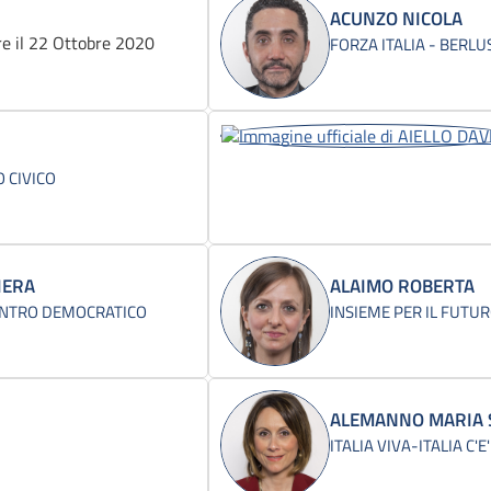
ACUNZO NICOLA
e il 22 Ottobre 2020
FORZA ITALIA - BERL
 CIVICO
IERA
ALAIMO ROBERTA
NTRO DEMOCRATICO
INSIEME PER IL FUTUR
ALEMANNO MARIA 
ITALIA VIVA-ITALIA C'E'