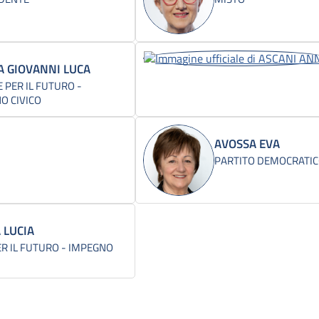
A GIOVANNI LUCA
 PER IL FUTURO -
O CIVICO
AVOSSA EVA
PARTITO DEMOCRATI
 LUCIA
ER IL FUTURO - IMPEGNO