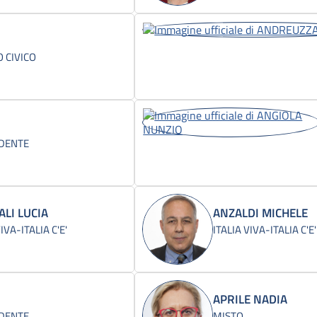
 CIVICO
IDENTE
LI LUCIA
ANZALDI MICHELE
IVA-ITALIA C'E'
ITALIA VIVA-ITALIA C'E'
APRILE NADIA
IDENTE
MISTO