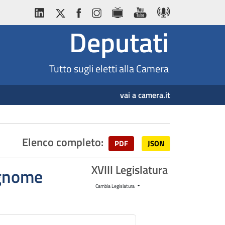
Deputati
Tutto sugli eletti alla Camera
vai a camera.it
Elenco completo:
PDF
JSON
XVIII Legislatura
cognome
Cambia Legislatura