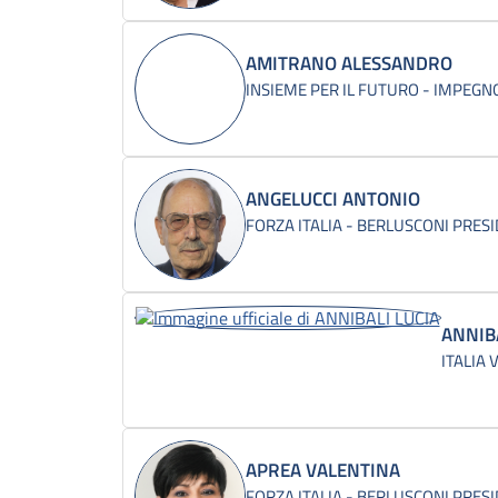
AMITRANO ALESSANDRO
INSIEME PER IL FUTURO - IMPEGNO
ANGELUCCI ANTONIO
FORZA ITALIA - BERLUSCONI PRES
ANNIBA
ITALIA V
APREA VALENTINA
FORZA ITALIA - BERLUSCONI PRES