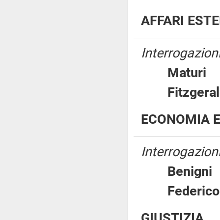
AFFARI EST
Interrogazioni
Matur
Fitzgeral
ECONOMIA E
Interrogazioni
Benig
Federi
GIUSTIZIA.