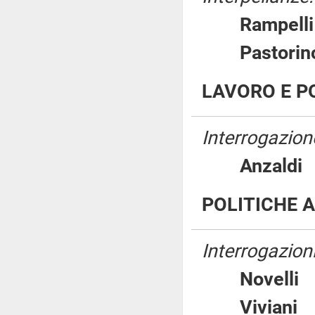
Rampel
Pastor
LAVORO E PO
Interrogazione
Anzal
POLITICHE A
Interrogazioni
Novel
Vivia