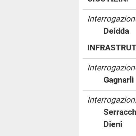
Interrogazion
Deidd
INFRASTRUT
Interrogazion
Gagnar
Interrogazioni
Serracc
Dien