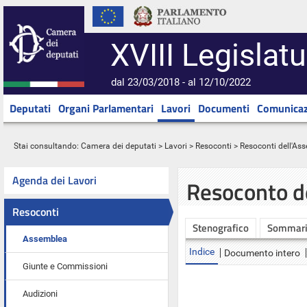
XVIII Legislatu
dal 23/03/2018 - al 12/10/2022
Deputati
Organi Parlamentari
Lavori
Documenti
Comunicaz
Stai consultando:
Camera dei deputati
>
Lavori
>
Resoconti
>
Resoconti dell'As
Agenda dei Lavori
Resoconto d
Resoconti
Stenografico
Sommar
Assemblea
Indice
Documento intero
Giunte e Commissioni
Audizioni