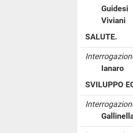
Guide
Vivia
SALUTE.
Interrogazione
Ianar
SVILUPPO E
Interrogazion
Galline