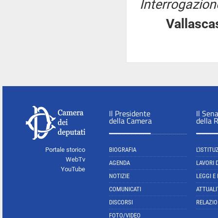
Interrogazione
Vallas
Il Presidente
Il Sen
della Camera
della 
Portale storico
BIOGRAFIA
L'ISTITU
WebTv
AGENDA
LAVORI 
YouTube
NOTIZIE
LEGGI E
COMUNICATI
ATTUALI
DISCORSI
RELAZIO
FOTO/VIDEO