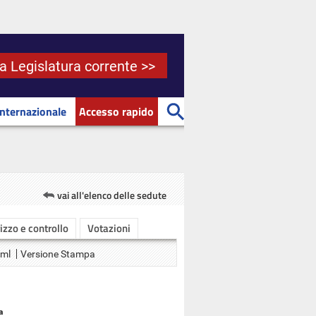
la Legislatura corrente >>
Internazionale
Accesso rapido
vai all'elenco delle sedute
rizzo e controllo
Votazioni
Xml
Versione Stampa
a