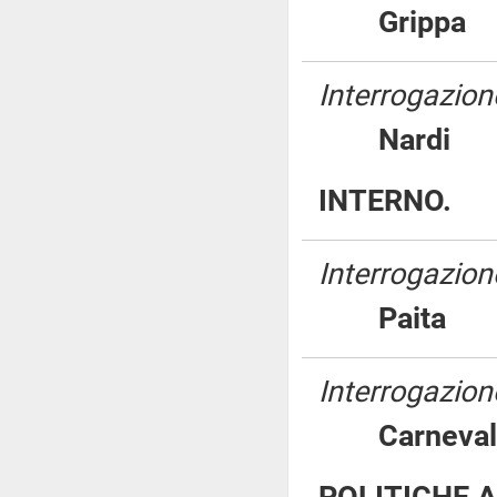
Gripp
Interrogazion
Nard
INTERNO.
Interrogazione
Pait
Interrogazion
Carnev