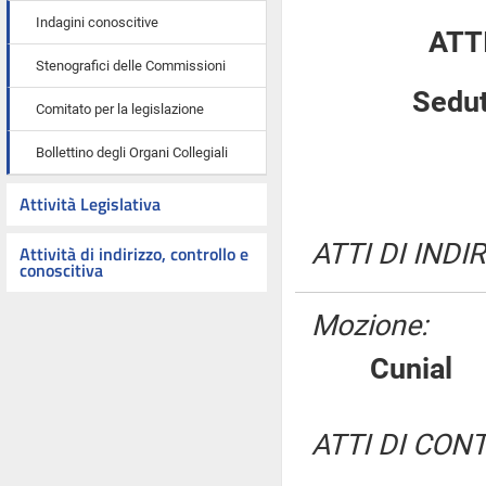
Indagini conoscitive
ATT
Stenografici delle Commissioni
Sedut
Comitato per la legislazione
Bollettino degli Organi Collegiali
Attività Legislativa
ATTI DI INDI
Attività di indirizzo, controllo e
conoscitiva
Mozione:
Cunia
ATTI DI CON