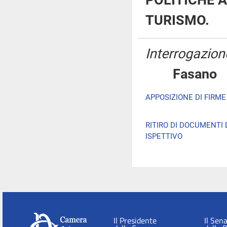
POLITICHE A
TURISMO.
Interrogazione
Fasa
APPOSIZIONE DI FIRM
RITIRO DI DOCUMENTI
ISPETTIVO
Il Presidente
Il Sen