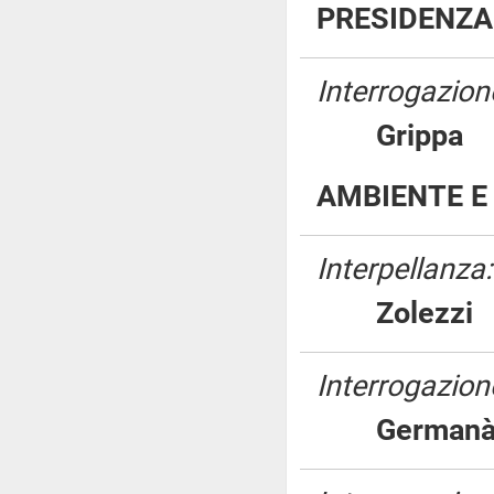
PRESIDENZA 
Interrogazione
Gripp
AMBIENTE E 
Interpellanza:
Zolez
Interrogazione
Germa