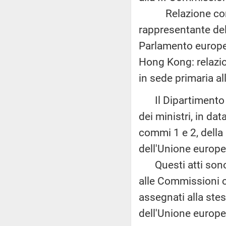
Relazione congiu
rappresentante dell'
Parlamento europeo
Hong Kong: relazio
in sede primaria al
Il Dipartimento pe
dei ministri, in da
commi 1 e 2, della 
dell'Unione europea
Questi atti sono a
alle Commissioni c
assegnati alla ste
dell'Unione europe