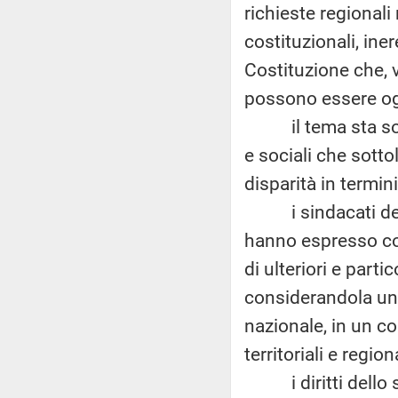
richieste regionali
costituzionali, ine
Costituzione che, v
possono essere ogg
il tema sta solle
e sociali che sotto
disparità in termini
i sindacati della
hanno espresso con
di ulteriori e part
considerandola un'
nazionale, in un co
territoriali e regiona
i diritti dello st