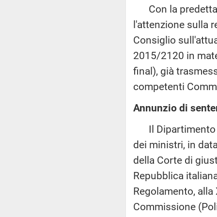
Con la predetta c
l'attenzione sulla
Consiglio sull'att
2015/2120 in mate
final), già trasme
competenti Commiss
Annunzio di senten
Il Dipartimento pe
dei ministri, in d
della Corte di gius
Repubblica italiana 
Regolamento, alla 
Commissione (Poli