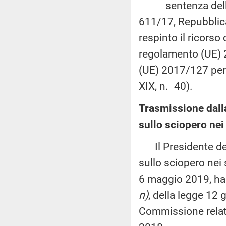
sentenza della Co
611/17, Repubblic
respinto il ricorso 
regolamento (UE) 
(UE) 2017/127 per 
XIX, n. 40).
Trasmissione dall
sullo sciopero nei 
Il Presidente dell
sullo sciopero nei 
6 maggio 2019, ha 
n)
, della legge 12 
Commissione relati