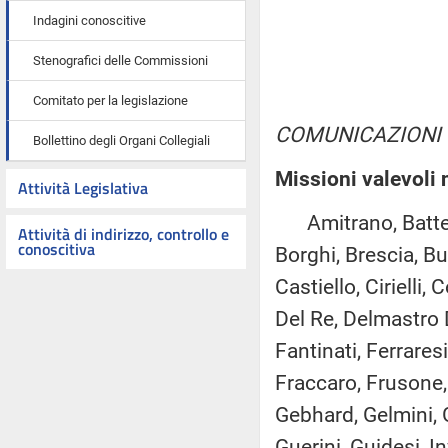
Indagini conoscitive
Stenografici delle Commissioni
Comitato per la legislazione
COMUNICAZIONI
Bollettino degli Organi Collegiali
Missioni valevoli 
Attività Legislativa
Amitrano, Battell
Attività di indirizzo, controllo e
conoscitiva
Borghi, Brescia, Bu
Castiello, Cirielli,
Del Re, Delmastro D
Fantinati, Ferrare
Fraccaro, Frusone, 
Gebhard, Gelmini, G
Guerini, Guidesi, In