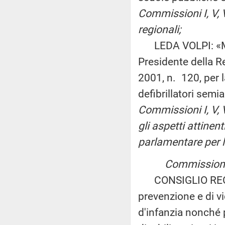
Commissioni I, V, 
regionali;
LEDA VOLPI: «Modi
Presidente della Re
2001, n. 120, per 
defibrillatori sem
Commissioni I, V, V
gli aspetti attinen
parlamentare per l
Commissioni r
CONSIGLIO REGION
prevenzione e di vi
d'infanzia nonché p