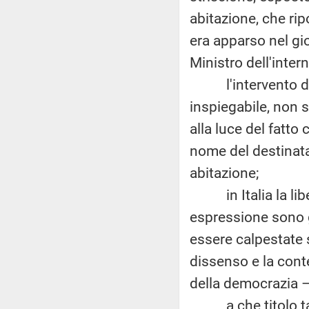
abitazione, che ri
era apparso nel gio
Ministro dell'inter
l'intervento dei V
inspiegabile, non s
alla luce del fatto
nome del destinatar
abitazione;
in Italia la liber
espressione sono g
essere calpestate 
dissenso e la cont
della democrazia –
a che titolo tale 