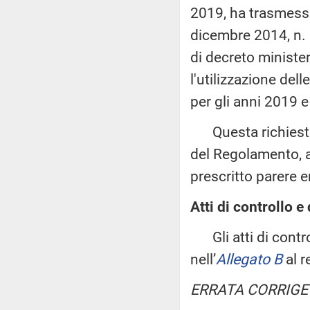
2019, ha trasmesso,
dicembre 2014, n. 
di decreto ministe
l'utilizzazione dell
per gli anni 2019 
Questa richiesta 
del Regolamento, a
prescritto parere e
Atti di controllo e 
Gli atti di control
nell’
Allegato B
al r
ERRATA CORRIGE