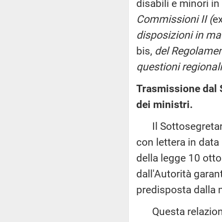
disabili e minori i
Commissioni II (
e
disposizioni in mate
bis,
del Regolamen
questioni regionali
Trasmissione dal S
dei ministri.
Il Sottosegretario
con lettera in data
della legge 10 otto
dall'Autorità gara
predisposta dalla 
Questa relazione 