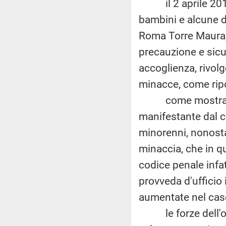
il 2 aprile 2019, 
bambini e alcune do
Roma Torre Maura, 
precauzione e sicur
accoglienza, rivolg
minacce, come rip
come mostrato da
manifestante dal can
minorenni, nonostan
minaccia, che in q
codice penale infa
provveda d'ufficio
aumentate nel cas
le forze dell'ord