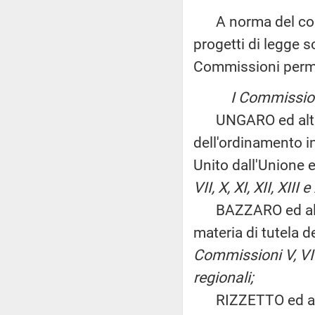
A norma del comma
progetti di legge s
Commissioni perm
I Commissione
UNGARO ed altri:
dell'ordinamento i
Unito dall'Unione
VII, X, XI, XII, XIII e
BAZZARO ed altri:
materia di tutela d
Commissioni V, VI
regionali;
RIZZETTO ed altri