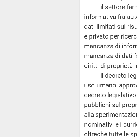
il settore farmac
informativa fra aut
dati limitati sui ri
e privato per ricer
mancanza di informa
mancanza di dati fa
diritti di proprietà 
il decreto legisl
uso umano, approva
decreto legislativo
pubblichi sul propr
alla sperimentazion
nominativi e i curr
oltreché tutte le s