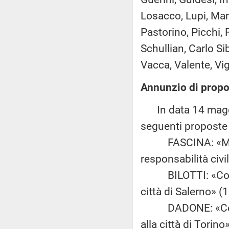
Losacco, Lupi, Manz
Pastorino, Picchi, 
Schullian, Carlo Si
Vacca, Valente, Vign
Annunzio di propo
In data 14 maggio
seguenti proposte d
FASCINA: «Modific
responsabilità civi
BILOTTI: «Conferim
città di Salerno» (
DADONE: «Conferim
alla città di Torino