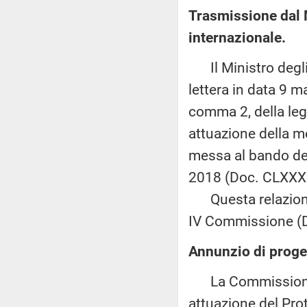
Trasmissione dal M
internazionale.
Il Ministro degli 
lettera in data 9 m
comma 2, della legg
attuazione della m
messa al bando del
2018 (Doc. CLXXXII
Questa relazione è
IV Commissione (Di
Annunzio di proget
La Commissione e
attuazione del Prot