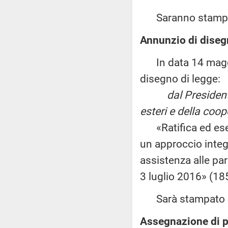
Saranno stampate
Annunzio di disegn
In data 14 maggio
disegno di legge:
dal President
esteri e della coo
«Ratifica ed esec
un approccio integr
assistenza alle part
3 luglio 2016» (18
Sarà stampato e 
Assegnazione di p