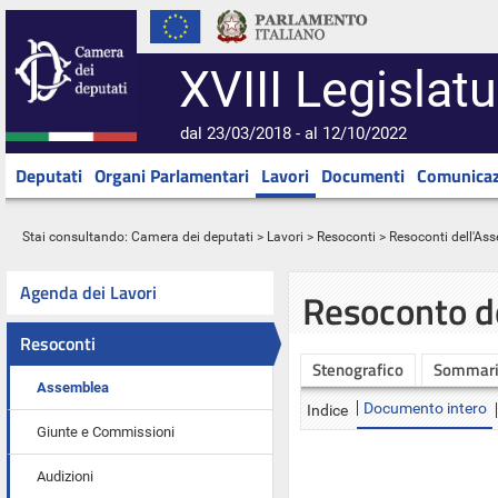
XVIII Legislatu
dal 23/03/2018 - al 12/10/2022
Deputati
Organi Parlamentari
Lavori
Documenti
Comunicaz
Stai consultando:
Camera dei deputati
>
Lavori
>
Resoconti
>
Resoconti dell'As
Agenda dei Lavori
Resoconto d
Resoconti
Stenografico
Sommar
Assemblea
Documento intero
Indice
Giunte e Commissioni
Audizioni