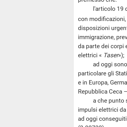
l'articolo 19 del
con modificazioni, 
disposizioni urgent
immigrazione, prev
da parte dei corpi 
elettrici «
Taser
»);
ad oggi sono 107 i
particolare gli Sta
e in Europa, German
Repubblica Ceca –
a che punto sia l
impulsi elettrici da
ad oggi conseguiti