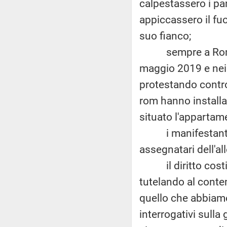
calpestassero i pan
appiccassero il fu
suo fianco;
sempre a Roma, ne
maggio 2019 e nei 
protestando contro
rom hanno installat
situato l'appartam
i manifestanti ha
assegnatari dell'all
il diritto costit
tutelando al conte
quello che abbiamo
interrogativi sulla