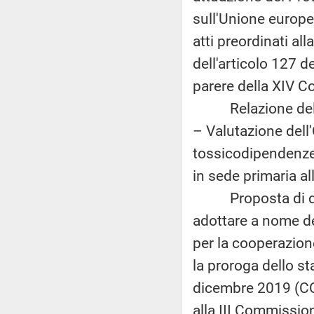
sull'Unione europea
atti preordinati al
dell'articolo 127 
parere della XIV C
Relazione della 
– Valutazione dell
tossicodipendenze
in sede primaria all
Proposta di decis
adottare a nome de
per la cooperazion
la proroga dello st
dicembre 2019 (CO
alla III Commissione