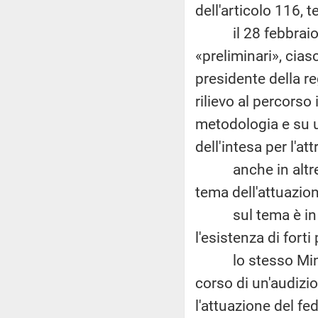
dell'articolo 116, 
il 28 febbraio 201
«preliminari», cia
presidente della re
rilievo al percorso
metodologia e su un
dell'intesa per l'at
anche in altre reg
tema dell'attuazio
sul tema è in at
l'esistenza di fort
lo stesso Ministr
corso di un'audiz
l'attuazione del fe