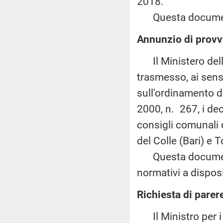
2018.
Questa documenta
Annunzio di provv
Il Ministero dell'
trasmesso, ai sensi
sull'ordinamento de
2000, n. 267, i dec
consigli comunali
del Colle (Bari) e 
Questa documentaz
normativi a disposi
Richiesta di parer
Il Ministro per i b