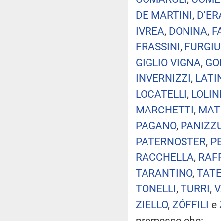
DE MARTINI
,
D'E
IVREA
,
DONINA
,
F
FRASSINI
,
FURGIU
GIGLIO VIGNA
,
GO
INVERNIZZI
,
LATI
LOCATELLI
,
LOLIN
MARCHETTI
,
MAT
PAGANO
,
PANIZZ
PATERNOSTER
,
P
RACCHELLA
,
RAFF
TARANTINO
,
TAT
TONELLI
,
TURRI
,
V
ZIELLO
,
ZÓFFILI
e
premesso che: