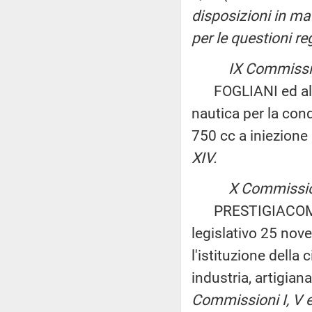
disposizioni in m
per le questioni re
IX Commissio
FOGLIANI ed altri:
nautica per la cond
750 cc a iniezione
XIV.
X Commission
PRESTIGIACOMO ed 
legislativo 25 nov
l'istituzione della
industria, artigian
Commissioni I, V 