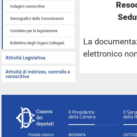
Resoc
Indagini conoscitive
Sedut
Stenografici delle Commissioni
Comitato per la legislazione
La documentaz
Bollettino degli Organi Collegiali
elettronico no
Attività Legislativa
Attività di indirizzo, controllo e
conoscitiva
Il Presidente
Il Sen
della Camera
della 
Portale storico
BIOGRAFIA
L'ISTITU