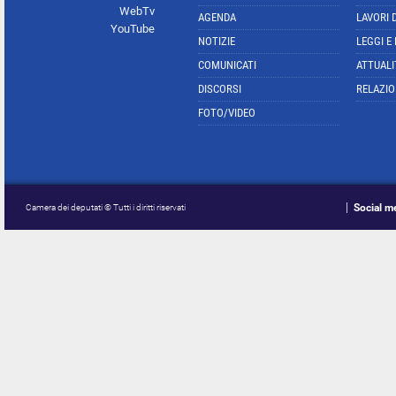
WebTv
AGENDA
LAVORI 
YouTube
NOTIZIE
LEGGI E
COMUNICATI
ATTUALI
DISCORSI
RELAZIO
FOTO/VIDEO
Social m
Camera dei deputati © Tutti i diritti riservati