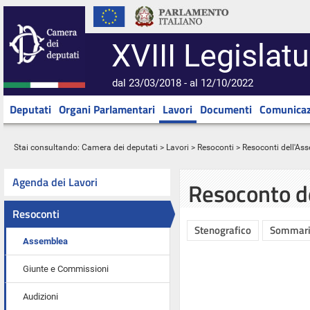
XVIII Legislatu
dal 23/03/2018 - al 12/10/2022
Deputati
Organi Parlamentari
Lavori
Documenti
Comunicaz
Stai consultando:
Camera dei deputati
>
Lavori
>
Resoconti
>
Resoconti dell'As
Agenda dei Lavori
Resoconto d
Resoconti
Stenografico
Sommar
Assemblea
Giunte e Commissioni
Audizioni