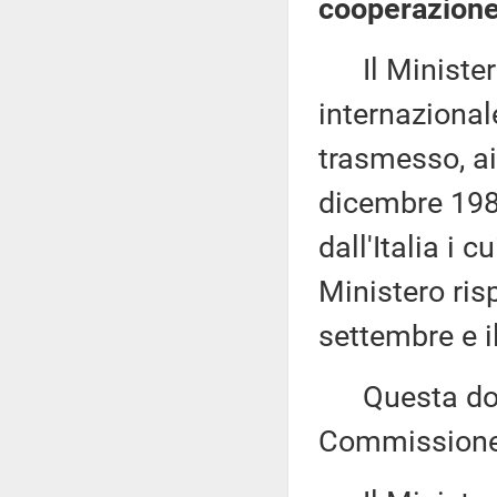
cooperazione
Il Ministero 
internazional
trasmesso, ai 
dicembre 1984,
dall'Italia i 
Ministero ris
settembre e i
Questa docu
Commissione (