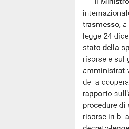
Il Ministro d
internazional
trasmesso, ai
legge 24 dice
stato della sp
risorse e sul 
amministrativ
della coopera
rapporto sull'
procedure di 
risorse in bil
decreto-legge