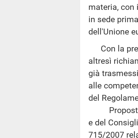
materia, con 
in sede prima
dell'Unione e
Con la prede
altresì richi
già trasmess
alle competen
del Regolame
Proposta di
e del Consigl
715/2007 rela