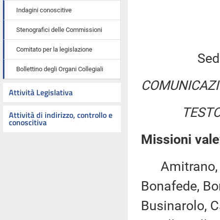
Indagini conoscitive
Stenografici delle Commissioni
Comitato per la legislazione
Sed
Bollettino degli Organi Collegiali
COMUNICAZI
Attività Legislativa
TESTO
Attività di indirizzo, controllo e
conoscitiva
Missioni vale
Amitrano, Bar
Bonafede, Bor
Businarolo, C