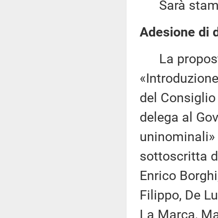
Sarà stampat
Adesione di d
La proposta
«Introduzione
del Consiglio
delega al Gov
uninominali»
sottoscritta 
Enrico Borghi
Filippo, De L
La Marca, Mag