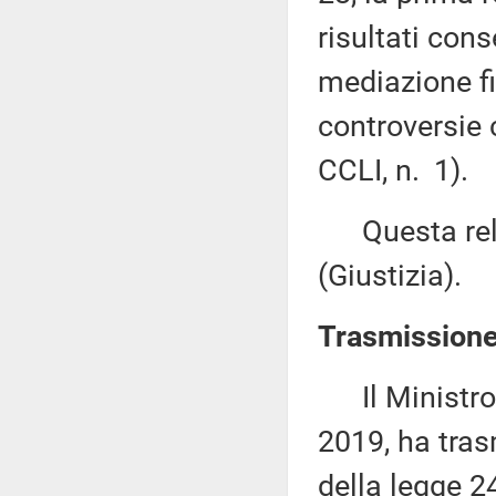
risultati cons
mediazione fi
controversie c
CCLI, n. 1).
Questa relaz
(Giustizia).
Trasmissione 
Il Ministro d
2019, ha tras
della legge 2