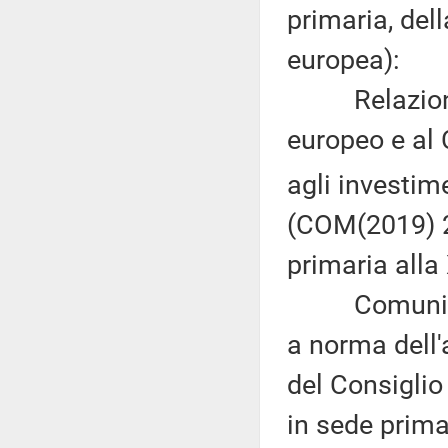
primaria, del
europea):
Relazione d
europeo e al 
agli investim
(COM(2019) 2
primaria alla
Comunicazio
a norma dell'
del Consiglio
in sede prima