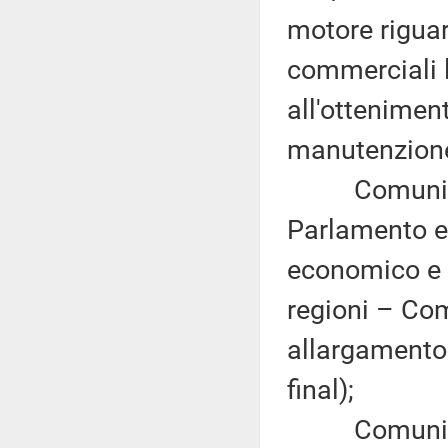
motore riguar
commerciali l
all'otteniment
manutenzione
Comunicazi
Parlamento eu
economico e 
regioni – Com
allargamento
final);
Comunicazi