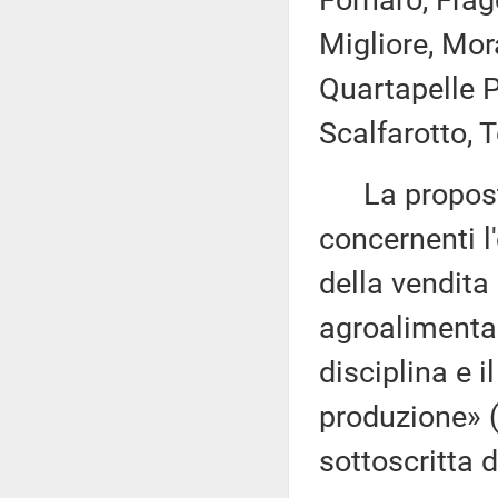
Fornaro, Frag
Migliore, Mor
Quartapelle 
Scalfarotto, 
La proposta 
concernenti l'
della vendita 
agroalimentar
disciplina e i
produzione» 
sottoscritta 