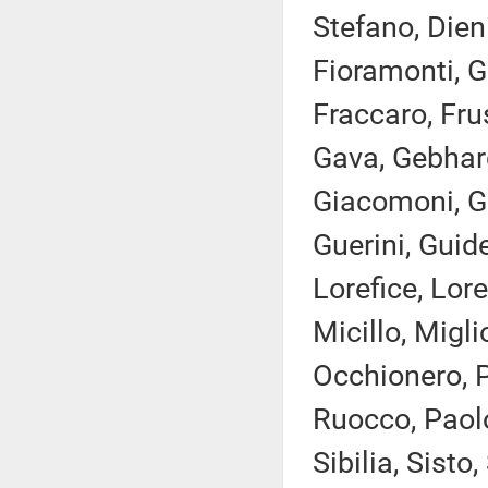
Stefano, Dieni
Fioramonti, G
Fraccaro, Frus
Gava, Gebhard
Giacomoni, Gio
Guerini, Guide
Lorefice, Lor
Micillo, Migli
Occhionero, P
Ruocco, Paolo
Sibilia, Sisto