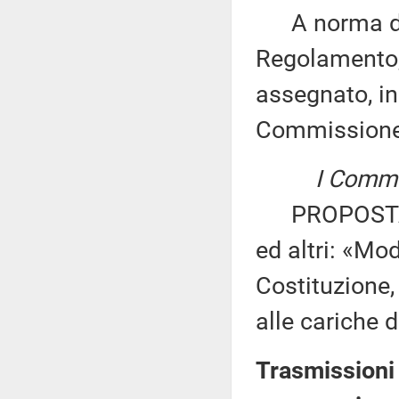
A norma del 
Regolamento, 
assegnato, in
Commissione
I Commis
PROPOSTA 
ed altri: «Mod
Costituzione, 
alle cariche 
Trasmissioni 