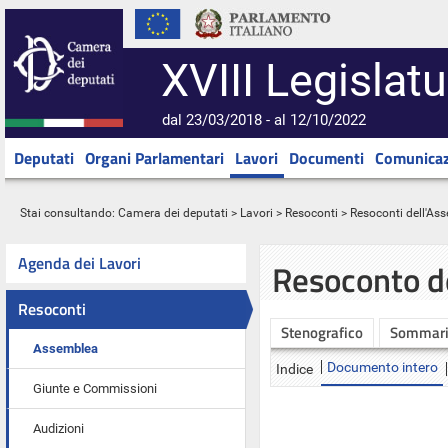
XVIII Legislatu
dal 23/03/2018 - al 12/10/2022
Deputati
Organi Parlamentari
Lavori
Documenti
Comunicaz
Stai consultando:
Camera dei deputati
>
Lavori
>
Resoconti
>
Resoconti dell'As
Agenda dei Lavori
Resoconto d
Resoconti
Stenografico
Sommar
Assemblea
Documento intero
Indice
Giunte e Commissioni
Audizioni