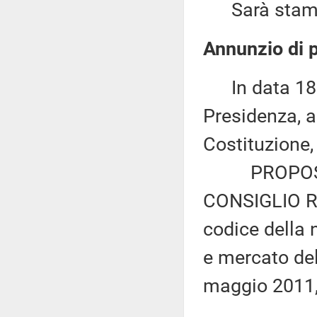
Sarà stampat
Annunzio di p
In data 18 g
Presidenza, ai
Costituzione,
PROPOSTA D
CONSIGLIO R
codice della 
e mercato del
maggio 2011,