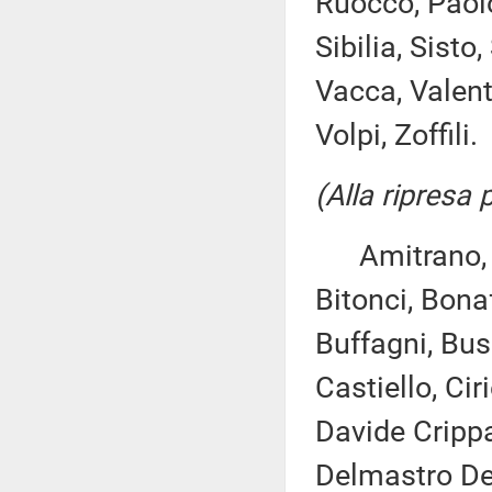
Ruocco, Paolo
Sibilia, Sisto
Vacca, Valente
Volpi, Zoffili.
(Alla ripresa
Amitrano, Ang
Bitonci, Bona
Buffagni, Bus
Castiello, Cir
Davide Crippa
Delmastro Del