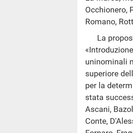
Occhionero, P
Romano, Rotta
La proposta
«Introduzione 
uninominali m
superiore del
per la determ
stata success
Ascani, Bazol
Conte, D'Ales