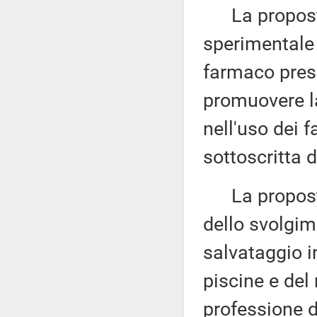
La proposta 
sperimentale d
farmaco press
promuovere la
nell'uso dei 
sottoscritta 
La proposta 
dello svolgim
salvataggio i
piscine e del 
professione d