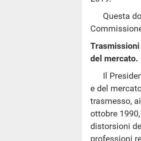
Questa docu
Commissione 
Trasmissioni 
del mercato.
Il President
e del mercato
trasmesso, ai
ottobre 1990,
distorsioni d
professioni r