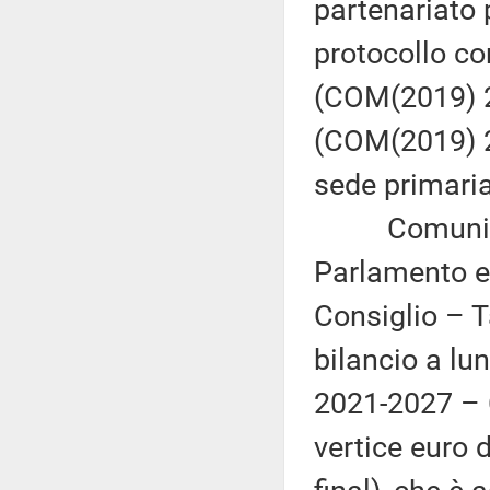
partenariato 
protocollo co
(COM(2019) 28
(COM(2019) 2
sede primaria
Comunicazi
Parlamento eu
Consiglio – T
bilancio a lu
2021-2027 – 
vertice euro