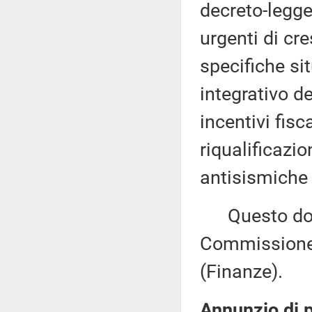
decreto-legge
urgenti di cr
specifiche si
integrativo de
incentivi fisca
riqualificazi
antisismiche 
Questo docu
Commissione 
(Finanze).
Annunzio di 