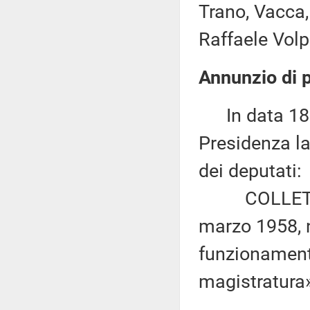
Trano, Vacca, 
Raffaele Volpi
Annunzio di p
In data 18 g
Presidenza la
dei deputati:
COLLETTI e 
marzo 1958, n
funzionamento
magistratura»