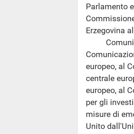
Parlamento eu
Commissione 
Erzegovina al
Comunicazi
Comunicazion
europeo, al C
centrale eur
europeo, al C
per gli invest
misure di eme
Unito dall'Un