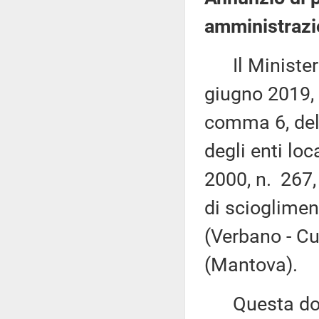
amministrazio
Il Ministero 
giugno 2019, 
comma 6, del 
degli enti loc
2000, n. 267,
di scioglimen
(Verbano - Cu
(Mantova).
Questa docu