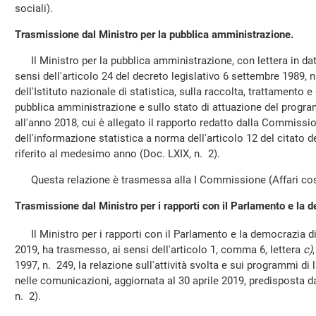
sociali).
Trasmissione dal Ministro per la pubblica amministrazione.
Il Ministro per la pubblica amministrazione, con lettera in da
sensi dell'articolo 24 del decreto legislativo 6 settembre 1989, n.
dell'Istituto nazionale di statistica, sulla raccolta, trattamento e 
pubblica amministrazione e sullo stato di attuazione del program
all'anno 2018, cui è allegato il rapporto redatto dalla Commissio
dell'informazione statistica a norma dell'articolo 12 del citato d
riferito al medesimo anno (Doc. LXIX, n. 2).
Questa relazione è trasmessa alla I Commissione (Affari cost
Trasmissione dal Ministro per i rapporti con il Parlamento e la d
Il Ministro per i rapporti con il Parlamento e la democrazia dir
2019, ha trasmesso, ai sensi dell'articolo 1, comma 6, lettera
c)
1997, n. 249, la relazione sull'attività svolta e sui programmi di 
nelle comunicazioni, aggiornata al 30 aprile 2019, predisposta 
n. 2).