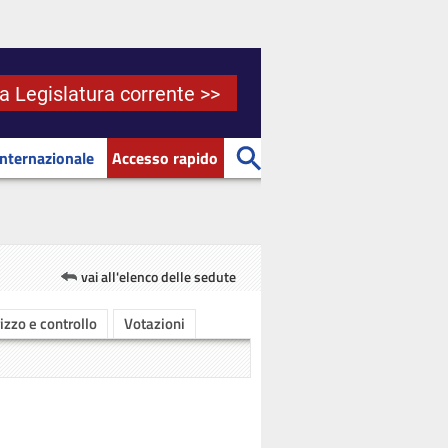
la Legislatura corrente >>
Internazionale
Accesso rapido
vai all'elenco delle sedute
rizzo e controllo
Votazioni