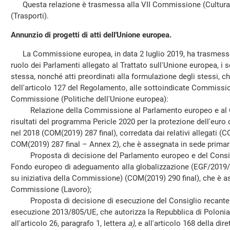
Questa relazione è trasmessa alla VII Commissione (Cultura
(Trasporti).
Annunzio di progetti di atti dell'Unione europea.
La Commissione europea, in data 2 luglio 2019, ha trasmesso, 
ruolo dei Parlamenti allegato al Trattato sull'Unione europea, i se
stessa, nonché atti preordinati alla formulazione degli stessi, c
dell'articolo 127 del Regolamento, alle sottoindicate Commission
Commissione (Politiche dell'Unione europea):
Relazione della Commissione al Parlamento europeo e al Con
risultati del programma Pericle 2020 per la protezione dell'euro
nel 2018 (COM(2019) 287 final), corredata dai relativi allegati (
COM(2019) 287 final – Annex 2), che è assegnata in sede primar
Proposta di decisione del Parlamento europeo e del Consiglio
Fondo europeo di adeguamento alla globalizzazione (EGF/2019/
su iniziativa della Commissione) (COM(2019) 290 final), che è as
Commissione (Lavoro);
Proposta di decisione di esecuzione del Consiglio recante m
esecuzione 2013/805/UE, che autorizza la Repubblica di Polonia
all'articolo 26, paragrafo 1, lettera
a)
, e all'articolo 168 della dir