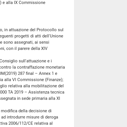
) e alla IX Commissione
in attuazione del Protocollo sul
guenti progetti di atti dell'Unione
he sono assegnati, ai sensi
i, con il parere della XIV
siglio sull'attuazione e i
 contro la contraffazione monetaria
COM(2019) 287 final – Annex 1 e
ia alla VI Commissione (Finanze);
 relativa alla mobilitazione del
000 TA 2019 – Assistenza tecnica
segnata in sede primaria alla XI
odifica della decisione di
 ad introdurre misure di deroga
ettiva 2006/112/CE relativa al