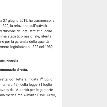
ta 27 giugno 2019, ha trasmesso, ai
 322, la relazione sull'attività
diffusione dei dati statistici della
ma statistico nazionale, riferita
ne per la garanzia della qualità
ecreto legislativo n. 322 del 1989,
ituzionali).
emocrazia diretta.
o
etta, con lettera in data 1
luglio
, numero 12), della legge 31 luglio
lavoro dell'Autorità per le garanzie
dalla medesima Autorità (Doc. CLVII,