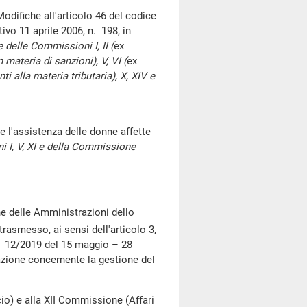
che all'articolo 46 del codice
ivo 11 aprile 2006, n. 198, in
 delle Commissioni I, II (
ex
 materia di sanzioni), V, VI (
ex
ti alla materia tributaria), X, XIV e
 l'assistenza delle donne affette
 I, V, XI e della Commissione
e delle Amministrazioni dello
trasmesso, ai sensi dell'articolo 3,
n. 12/2019 del 15 maggio – 28
azione concernente la gestione del
 e alla XII Commissione (Affari