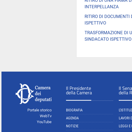
RITIRO DI UNA FIRMA 
INTERPELLANZA
RITIRO DI DOCUMENTI
ISPETTIVO
TRASFORMAZIONE DI 
SINDACATO ISPETTIVO
Il Presidente
Il Sen
della Camera
della 
Portale storico
BIOGRAFIA
L'ISTITU
WebTv
AGENDA
LAVORI 
YouTube
NOTIZIE
LEGGI E