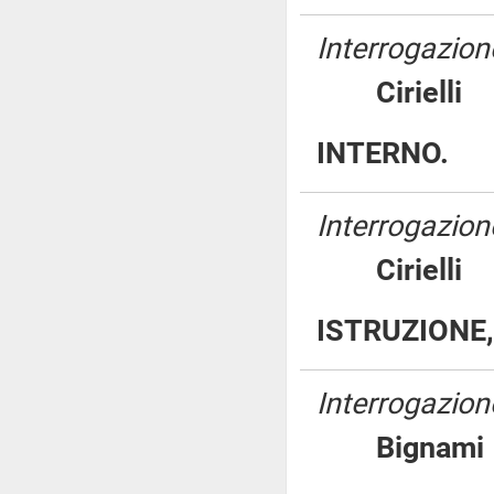
Interrogazione
Ciriel
INTERNO.
Interrogazione
Ciriel
ISTRUZIONE,
Interrogazione
Bigna