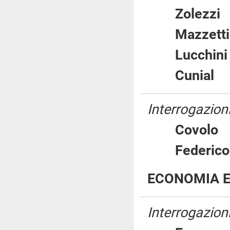
Zolez
Mazzet
Lucchi
Cunia
Interrogazioni
Covol
Federi
ECONOMIA E
Interrogazioni