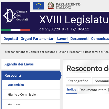
XVIII Legislatu
dal 23/03/2018 - al 12/10/2022
Deputati
Organi Parlamentari
Lavori
Documenti
Comunicaz
Stai consultando:
Camera dei deputati
>
Lavori
>
Resoconti
>
Resoconti dell'As
Agenda dei Lavori
Resoconto d
Resoconti
Stenografico
Sommar
Assemblea
Indice
Documento intero
Giunte e Commissioni
Audizioni