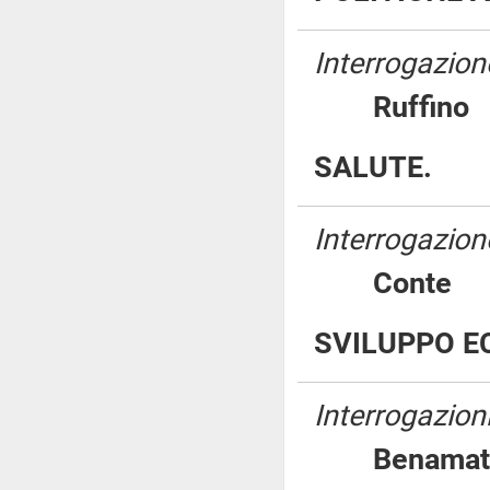
Interrogazione
Ruffi
SALUTE.
Interrogazione
Cont
SVILUPPO E
Interrogazion
Benam