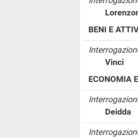
Interrogazione
Lorenzo
BENI E ATTI
Interrogazione
Vinc
ECONOMIA E
Interrogazione
Deidd
Interrogazione