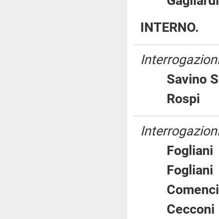
Gaglia
INTERNO.
Interrogazioni
Savino 
Rosp
Interrogazioni
Foglia
Foglia
Comenc
Cecco