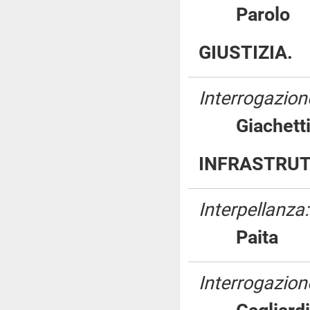
Parol
GIUSTIZIA.
Interrogazione
Giache
INFRASTRUT
Interpellanza:
Pait
Interrogazion