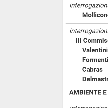
Interrogazione
Mollic
Interrogazion
III Commiss
Valent
Formen
Cabra
Delmastr
AMBIENTE E 