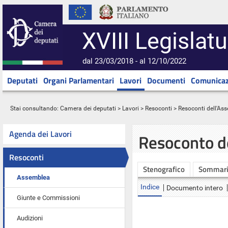
XVIII Legislatu
dal 23/03/2018 - al 12/10/2022
Deputati
Organi Parlamentari
Lavori
Documenti
Comunicaz
Stai consultando:
Camera dei deputati
>
Lavori
>
Resoconti
>
Resoconti dell'As
Agenda dei Lavori
Resoconto d
Resoconti
Stenografico
Sommar
Assemblea
Indice
Documento intero
Giunte e Commissioni
Audizioni