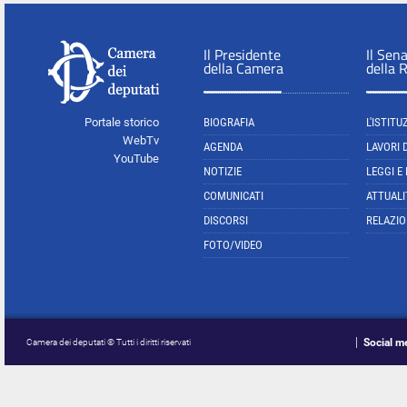
Il Presidente
Il Sen
della Camera
della 
Portale storico
BIOGRAFIA
L'ISTITU
WebTv
AGENDA
LAVORI 
YouTube
NOTIZIE
LEGGI E
COMUNICATI
ATTUALI
DISCORSI
RELAZIO
FOTO/VIDEO
Social m
Camera dei deputati © Tutti i diritti riservati