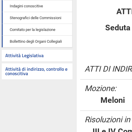
Indagini conoscitive
ATT
Stenografici delle Commissioni
Seduta 
Comitato per la legislazione
Bollettino degli Organi Collegiali
Attività Legislativa
ATTI DI INDI
Attività di indirizzo, controllo e
conoscitiva
Mozione:
Melon
Risoluzioni i
III e IV Co