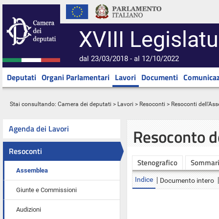
XVIII Legislatu
dal 23/03/2018 - al 12/10/2022
Deputati
Organi Parlamentari
Lavori
Documenti
Comunicaz
Stai consultando:
Camera dei deputati
>
Lavori
>
Resoconti
>
Resoconti dell'As
Agenda dei Lavori
Resoconto d
Resoconti
Stenografico
Sommar
Assemblea
Indice
Documento intero
Giunte e Commissioni
Audizioni