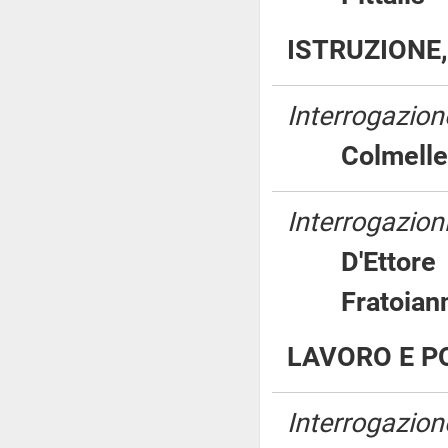
ISTRUZIONE,
Interrogazione
Colmel
Interrogazioni
D'Etto
Fratoia
LAVORO E PO
Interrogazion