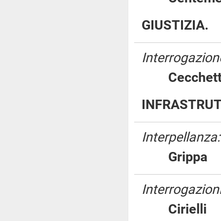
GIUSTIZIA.
Interrogazione
Cecche
INFRASTRUT
Interpellanza:
Gripp
Interrogazioni
Ciriel