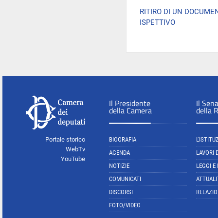
RITIRO DI UN DOCUME
ISPETTIVO
Il Presidente
Il Sen
della Camera
della 
Portale storico
BIOGRAFIA
L'ISTITU
WebTv
AGENDA
LAVORI 
YouTube
NOTIZIE
LEGGI E
COMUNICATI
ATTUALI
DISCORSI
RELAZIO
FOTO/VIDEO