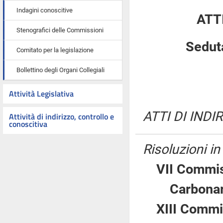
Indagini conoscitive
ATT
Stenografici delle Commissioni
Seduta
Comitato per la legislazione
Bollettino degli Organi Collegiali
Attività Legislativa
ATTI DI INDI
Attività di indirizzo, controllo e
conoscitiva
Risoluzioni i
VII Commis
Carbon
XIII Commi