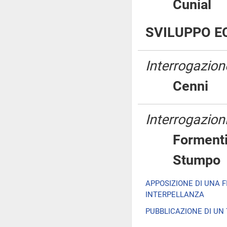
Cunia
SVILUPPO E
Interrogazion
Cenn
Interrogazioni
Formen
Stum
APPOSIZIONE DI UNA 
INTERPELLANZA
PUBBLICAZIONE DI UN