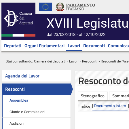
XVIII Legislatu
dal 23/03/2018 - al 12/10/2022
Deputati
Organi Parlamentari
Lavori
Documenti
Comunicaz
Stai consultando:
Camera dei deputati
>
Lavori
>
Resoconti
>
Resoconti dell'As
Agenda dei Lavori
Resoconto d
Resoconti
Stenografico
Sommar
Assemblea
Documento intero
Indice
Giunte e Commissioni
Audizioni