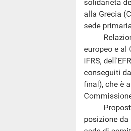
solidarietà d
alla Grecia (
sede primaria
Relazione d
europeo e al 
IFRS, dell'EF
conseguiti d
final), che è
Commissione 
Proposta di 
posizione da 