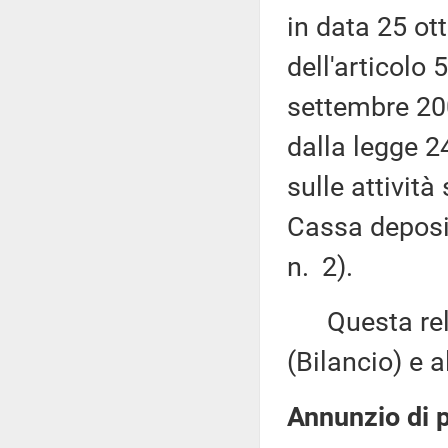
in data 25 ot
dell'articolo
settembre 200
dalla legge 2
sulle attività
Cassa deposit
n. 2).
Questa rela
(Bilancio) e 
Annunzio di p