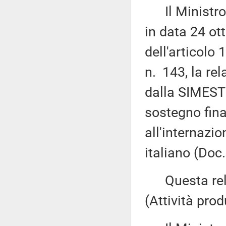
Il Ministro d
in data 24 ot
dell'articolo
n. 143, la rel
dalla SIMEST 
sostegno fina
all'internazi
italiano (Doc
Questa rela
(Attività prod