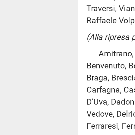
Traversi, Vian
Raffaele Volpi,
(Alla ripresa
Amitrano, Are
Benvenuto, Bo
Braga, Bresci
Carfagna, Cast
D'Uva, Dadone
Vedove, Delrio
Ferraresi, Fer