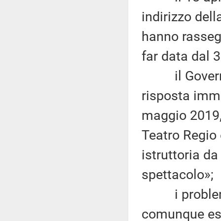
indirizzo del
hanno rassegn
far data dal 
il Governo, 
risposta imm
maggio 2019,
Teatro Regio 
istruttoria da
spettacolo»;
i problemi 
comunque ess