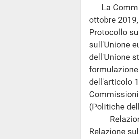
La Commissi
ottobre 2019,
Protocollo su
sull'Unione eu
dell'Unione s
formulazione 
dell'articolo
Commissioni,
(Politiche de
Relazione d
Relazione sul