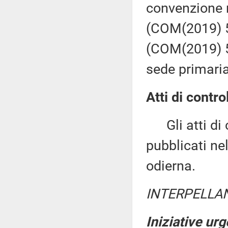
convenzione r
(COM(2019) 57
(COM(2019) 5
sede primaria
Atti di contro
Gli atti di c
pubblicati nel
odierna.
INTERPELLA
Iniziative urg