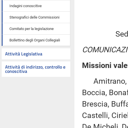
Indagini conoscitive
Stenografici delle Commissioni
Comitato per la legislazione
Sed
Bollettino degli Organi Collegiali
COMUNICAZI
Attività Legislativa
Missioni vale
Attività di indirizzo, controllo e
conoscitiva
Amitrano, Ar
Boccia, Bonaf
Brescia, Buff
Castelli, Ciri
De Micheli, D