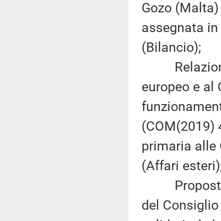
Gozo (Malta) 
assegnata in
(Bilancio);
Relazione d
europeo e al 
funzionament
(COM(2019) 4
primaria alle 
(Affari esteri)
Proposta di
del Consiglio