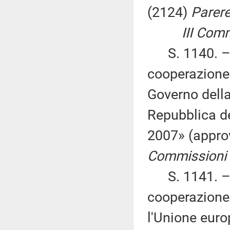
(2124)
Parere
III Commissi
S. 1140. – «
cooperazione c
Governo della
Repubblica de
2007» (appro
Commissioni I,
S. 1141. – «
cooperazione 
l'Unione euro