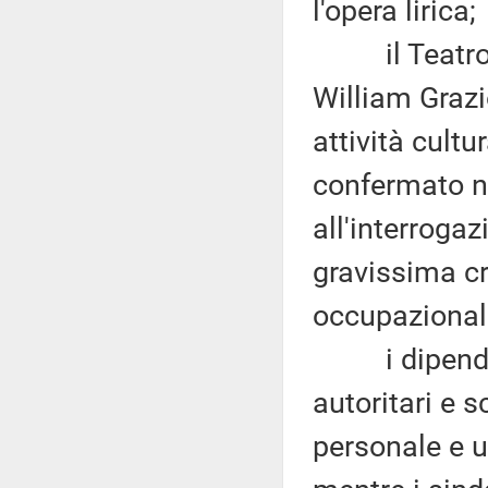
l'opera lirica;
il Teatro Re
William Grazio
attività cult
confermato n
all'interroga
gravissima cr
occupazional
i dipendent
autoritari e s
personale e u