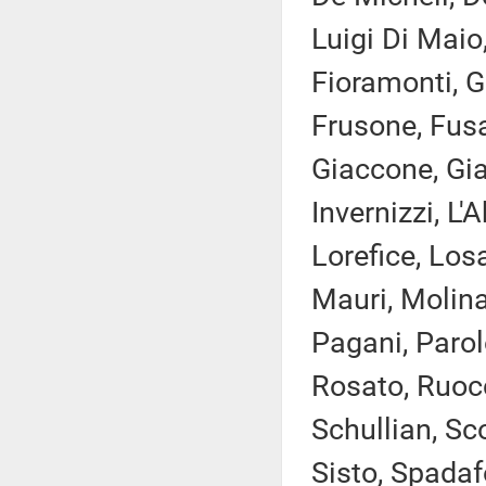
Luigi Di Maio,
Fioramonti, G
Frusone, Fusa
Giaccone, Giac
Invernizzi, L'A
Lorefice, Los
Mauri, Molina
Pagani, Parol
Rosato, Ruocc
Schullian, Sco
Sisto, Spadaf