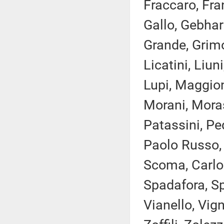
Fraccaro, Fra
Gallo, Gebhar
Grande, Grimol
Licatini, Liun
Lupi, Maggion
Morani, Moras
Patassini, Pe
Paolo Russo, 
Scoma, Carlo S
Spadafora, Sp
Vianello, Vign