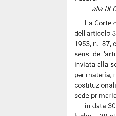
alla IX Com
La Corte cos
dell'articolo
1953, n. 87, 
sensi dell'ar
inviata alla
per materia, 
costituzional
sede primaria
in data 30 o