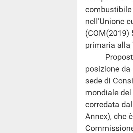
combustibile d
nell'Unione e
(COM(2019) 5
primaria alla
Proposta di
posizione da
sede di Consi
mondiale del
corredata dal
Annex), che è
Commissione (