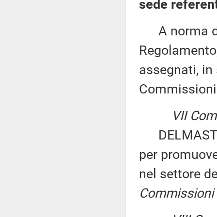
sede referen
A norma del 
Regolamento, 
assegnati, in 
Commissioni
VII Com
DELMASTRO D
per promuove
nel settore de
Commissioni I, 