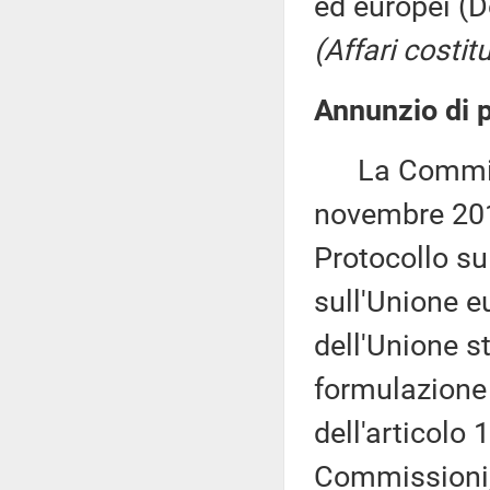
ed europei (D
(Affari costitu
Annunzio di p
La Commissi
novembre 201
Protocollo su
sull'Unione eu
dell'Unione s
formulazione 
dell'articolo
Commissioni,