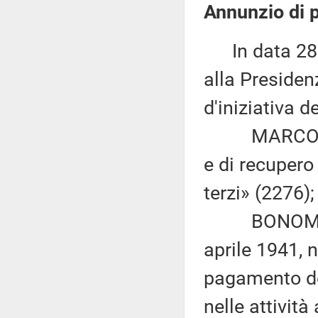
Annunzio di p
In data 28 
alla Presiden
d'iniziativa d
MARCO DI MAI
e di recupero 
terzi» (2276);
BONOMO: «Mo
aprile 1941, 
pagamento dei
nelle attivit