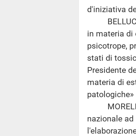
d'iniziativa d
BELLUCCI: «
in materia di
psicotrope, pr
stati di tossi
Presidente de
materia di es
patologiche» 
MORELLI: «I
nazionale ad a
l'elaborazione