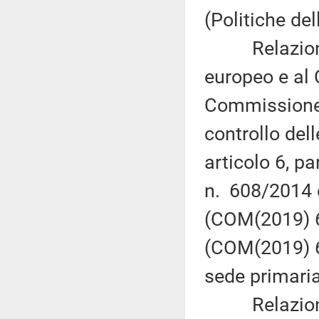
(Politiche de
Relazione d
europeo e al 
Commissione 
controllo dell
articolo 6, p
n. 608/2014 
(COM(2019) 60
(COM(2019) 6
sede primaria
Relazione d