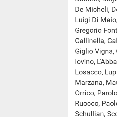
De Micheli, D
Luigi Di Maio,
Gregorio Font
Gallinella, Ga
Giglio Vigna, 
Iovino, L'Abba
Losacco, Lupi
Marzana, Maur
Orrico, Parolo
Ruocco, Paolo
Schullian, Sco