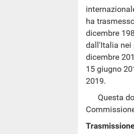
internazional
ha trasmesso,
dicembre 1984,
dall'Italia ne
dicembre 2018
15 giugno 201
2019.
Questa docu
Commissione (
Trasmissione 