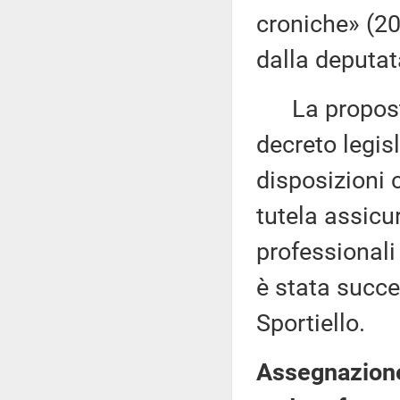
croniche» (20
dalla deputat
La proposta 
decreto legisl
disposizioni 
tutela assicur
professionali
è stata succe
Sportiello.
Assegnazione