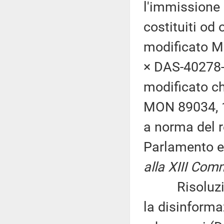
l'immissione 
costituiti od
modificato 
× DAS-40278-
modificato ch
MON 89034, 
a norma del 
Parlamento eu
alla XIII Com
Risoluzione 
la disinforma