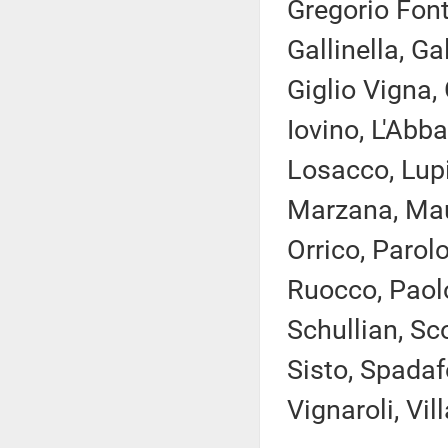
Gregorio Font
Gallinella, Ga
Giglio Vigna, 
Iovino, L'Abba
Losacco, Lupi
Marzana, Maur
Orrico, Parolo
Ruocco, Paolo
Schullian, Sco
Sisto, Spadaf
Vignaroli, Vil