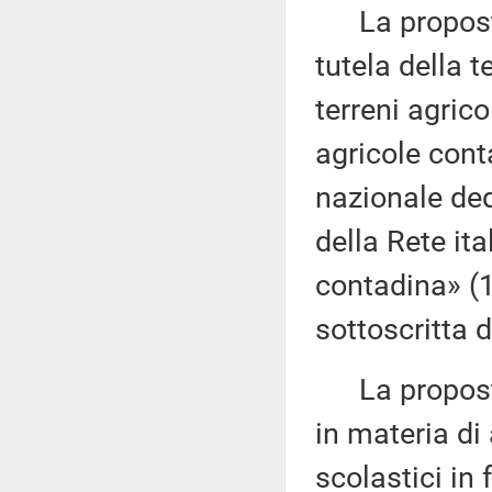
La proposta 
tutela della t
terreni agrico
agricole cont
nazionale ded
della Rete ita
contadina» (
sottoscritta 
La proposta 
in materia di 
scolastici in 