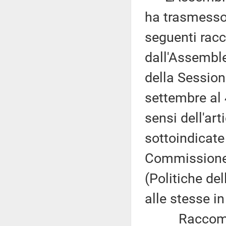
ha trasmesso,
seguenti racc
dall'Assemble
della Session
settembre al 
sensi dell'ar
sottoindicate
Commissione 
(Politiche de
alle stesse i
Raccomandaz