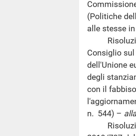
Commissione 
(Politiche de
alle stesse i
Risoluzione
Consiglio sul 
dell'Unione e
degli stanzia
con il fabbis
l'aggiornament
n. 544) –
all
Risoluzione