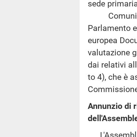
sede primaria
Comunicazi
Parlamento eu
europea Docu
valutazione g
dai relativi 
to 4), che è 
Commissione 
Annunzio di 
dell'Assemble
L'Assemblea