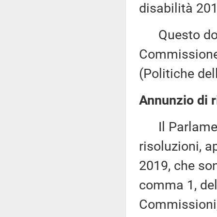
disabilità 20
Questo docu
Commissione 
(Politiche de
Annunzio di r
Il Parlament
risoluzioni, a
2019, che son
comma 1, del
Commissioni, n