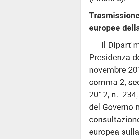
Trasmissione 
europee della
Il Dipartime
Presidenza de
novembre 2019
comma 2, sec
2012, n. 234
del Governo n
consultazion
europea sulla