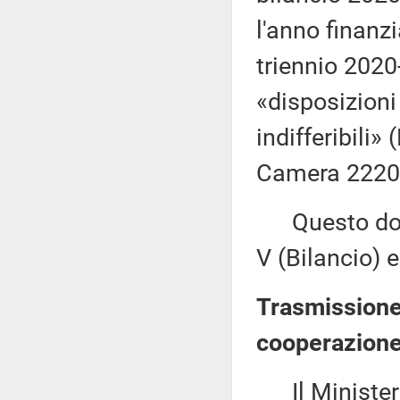
l'anno finanzi
triennio 202
«disposizioni
indifferibili»
Camera 2220) 
Questo docu
V (Bilancio) e
Trasmissione 
cooperazione
Il Ministero 