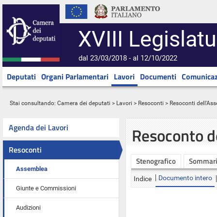
XVIII Legislatu
dal 23/03/2018 - al 12/10/2022
Deputati
Organi Parlamentari
Lavori
Documenti
Comunicaz
Stai consultando:
Camera dei deputati
>
Lavori
>
Resoconti
>
Resoconti dell'As
Agenda dei Lavori
Resoconto d
Resoconti
Stenografico
Sommar
Assemblea
Documento intero
Indice
Giunte e Commissioni
Audizioni