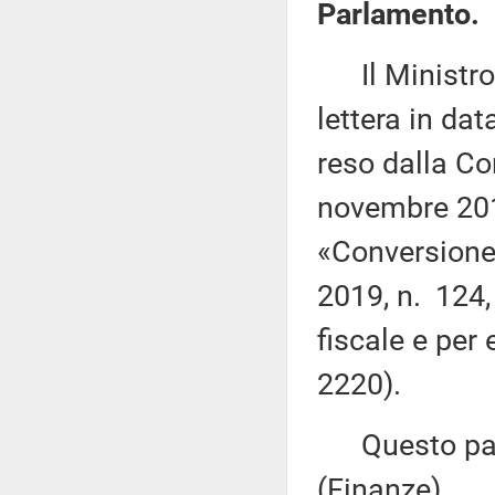
Parlamento.
Il Ministro p
lettera in da
reso dalla Co
novembre 201
«Conversione 
2019, n. 124,
fiscale e per
2220).
Questo pare
(Finanze).