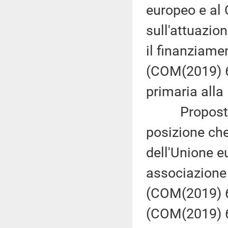
europeo e al
sull'attuazio
il finanziame
(COM(2019) 6
primaria alla 
Proposta di
posizione ch
dell'Unione e
associazione
(COM(2019) 60
(COM(2019) 6