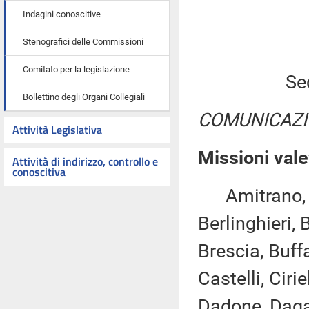
Indagini conoscitive
Stenografici delle Commissioni
Comitato per la legislazione
Se
Bollettino degli Organi Collegiali
COMUNICAZI
Attività Legislativa
Missioni vale
Attività di indirizzo, controllo e
conoscitiva
Amitrano, As
Berlinghieri,
Brescia, Buff
Castelli, Cirie
Dadone, Daga