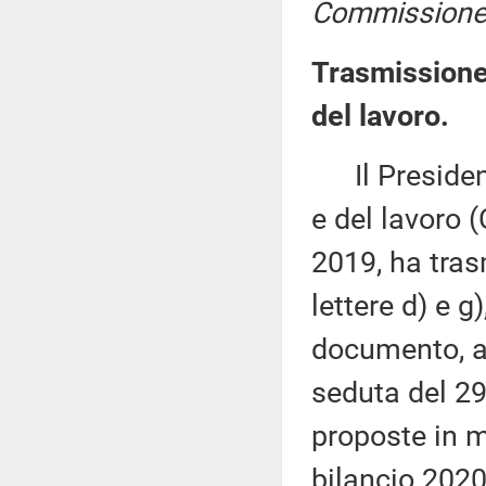
Commissione p
Trasmissione 
del lavoro.
Il President
e del lavoro 
2019, ha tras
lettere d) e 
documento, a
seduta del 29
proposte in 
bilancio 2020,