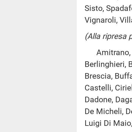
Sisto, Spadaf
Vignaroli, Vil
(Alla ripresa
Amitrano, As
Berlinghieri,
Brescia, Buff
Castelli, Cirie
Dadone, Daga
De Micheli, D
Luigi Di Maio,