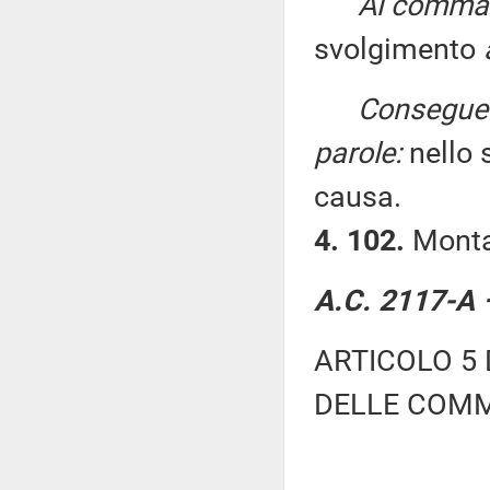
Al comma 
svolgimento
Conseguen
parole:
nello 
causa.
4. 102.
Montar
A.C. 2117-A –
ARTICOLO 5 
DELLE COMM