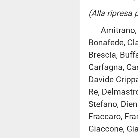
(Alla ripresa
Amitrano, As
Bonafede, Cla
Brescia, Buff
Carfagna, Cast
Davide Crippa
Re, Delmastro
Stefano, Dien
Fraccaro, Fra
Giaccone, Giac