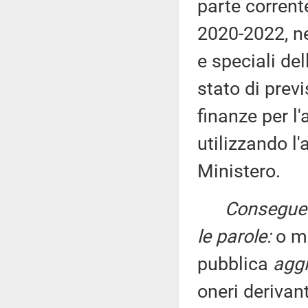
parte corrente
2020-2022, ne
e speciali de
stato di prev
finanze per l
utilizzando 
Ministero.
Conseguen
le parole:
o ma
pubblica
aggi
oneri derivant