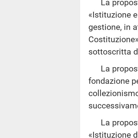
La proposta
«Istituzione e
gestione, in a
Costituzione
sottoscritta d
La proposta 
fondazione pe
collezionism
successivamen
La proposta
«Istituzione