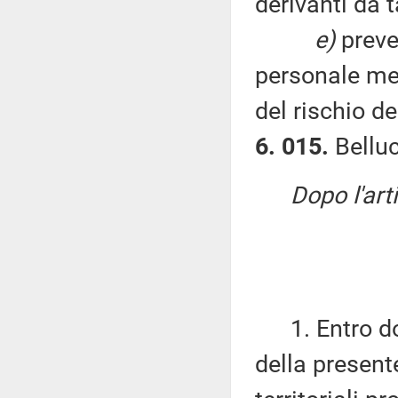
derivanti da ta
e)
preve
personale med
del rischio de
6. 015.
Belluc
Dopo l'art
1. Entro dodi
della presente