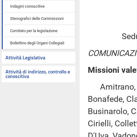
Indagini conoscitive
Stenografici delle Commissioni
Comitato per la legislazione
Sed
Bollettino degli Organi Collegiali
COMUNICAZI
Attività Legislativa
Missioni vale
Attività di indirizzo, controllo e
conoscitiva
Amitrano, As
Bonafede, Cla
Businarolo, C
Cirielli, Coll
D'Uva, Vadone