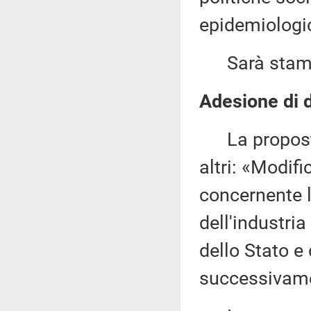
epidemiologi
Sarà stampat
Adesione di d
La proposta
altri: «Modifi
concernente l
dell'industri
dello Stato e 
successivamen