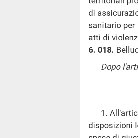
territoriali p
di assicurazi
sanitario per 
atti di viole
6. 018.
Belluc
Dopo l'art
1. All'artic
disposizioni 
spese di giust