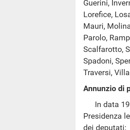
Guerini, Inver
Lorefice, Lo
Mauri, Molina
Parolo, Rampe
Scalfarotto, S
Spadoni, Sper
Traversi, Vill
Annunzio di p
In data 19 m
Presidenza le
dei deputati: