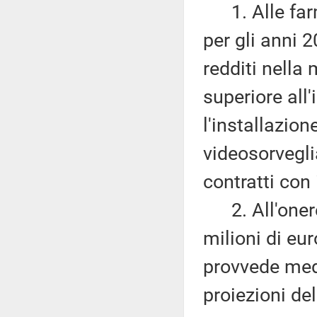
1. Alle farm
per gli anni 
redditi nella
superiore all'
l'installazio
videosorveglia
contratti con i
2. All'onere
milioni di eu
provvede med
proiezioni de