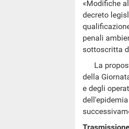
«Modifiche al
decreto legisl
qualificazione
penali ambie
sottoscritta d
La proposta 
della Giornat
e degli operat
dell'epidemia
successivamen
Trasmissione 