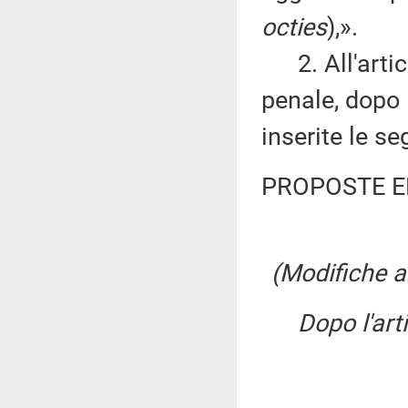
octies
),».
2. All'artic
penale, dopo l
inserite le s
PROPOSTE E
(Modifiche al
Dopo l'art