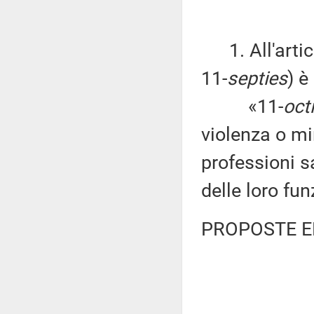
1. All'artico
11-
septies
) è
«11-
oct
violenza o mi
professioni sa
delle loro fun
PROPOSTE E