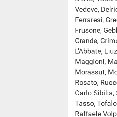
Vedove, Delrio
Ferraresi, Gr
Frusone, Gebh
Grande, Grimol
L'Abbate, Liuz
Maggioni, Ma
Morassut, More
Rosato, Ruocc
Carlo Sibilia
Tasso, Tofalo,
Raffaele Volpi,