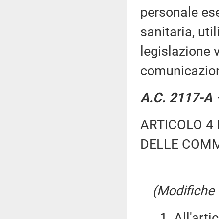
personale ese
sanitaria, uti
legislazione v
comunicazione
A.C. 2117-A –
ARTICOLO 4 
DELLE COMM
(Modifiche a
1. All'artic