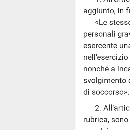
aggiunto, in 
«Le stesse p
personali gra
esercente una
nell'esercizi
nonché a inca
svolgimento di
di soccorso».
2. All'artic
rubrica, sono 