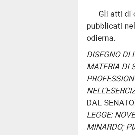
Gli atti di c
pubblicati nel
odierna.
DISEGNO DI L
MATERIA DI 
PROFESSIONI
NELL'ESERCI
DAL SENATO
LEGGE: NOVEL
MINARDO; PI