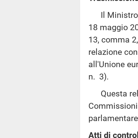
Il Ministro p
18 maggio 202
13, comma 2, 
relazione con
all'Unione eu
n. 3).
Questa relaz
Commissioni 
parlamentare 
Atti di contro