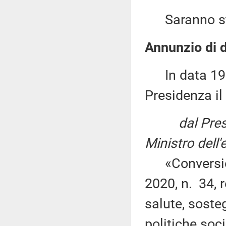
Saranno sta
Annunzio di d
In data 19 m
Presidenza il
dal Pres
Ministro dell
«Conversione
2020, n. 34, 
salute, soste
politiche soc