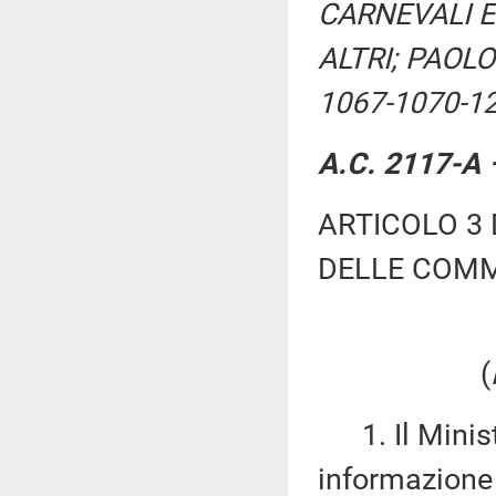
CARNEVALI E
ALTRI; PAOLO
1067-1070-1
A.C. 2117-A –
ARTICOLO 3 
DELLE COMM
(
1. Il Ministr
informazione 