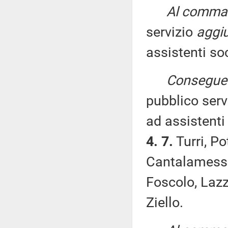
Al comma 
servizio
aggiu
assistenti soc
Conseguen
pubblico serv
ad assistenti 
4. 7.
Turri, Po
Cantalamessa,
Foscolo, Lazza
Ziello.