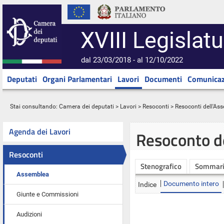
XVIII Legislatu
dal 23/03/2018 - al 12/10/2022
Deputati
Organi Parlamentari
Lavori
Documenti
Comunicaz
Stai consultando:
Camera dei deputati
>
Lavori
>
Resoconti
>
Resoconti dell'As
Agenda dei Lavori
Resoconto d
Resoconti
Stenografico
Sommar
Assemblea
Documento intero
Indice
Giunte e Commissioni
Audizioni