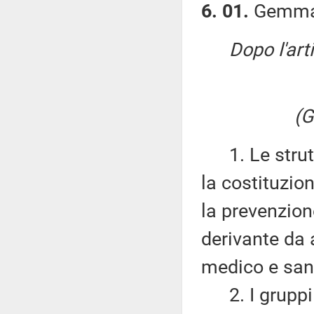
6. 01.
Gemmato
Dopo l'art
(G
1. Le strutt
la costituzion
la prevenzione
derivante da 
medico e sani
2. I gruppi 