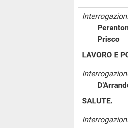
Interrogazioni
Perant
Prisc
LAVORO E PO
Interrogazion
D'Arra
SALUTE.
Interrogazioni