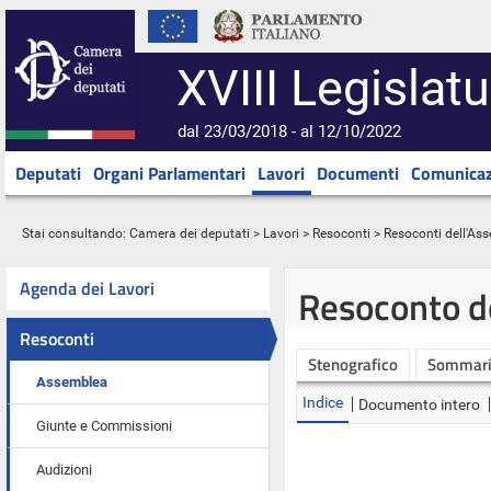
XVIII Legislatu
dal 23/03/2018 - al 12/10/2022
Deputati
Organi Parlamentari
Lavori
Documenti
Comunicaz
Stai consultando:
Camera dei deputati
>
Lavori
>
Resoconti
>
Resoconti dell'As
Agenda dei Lavori
Resoconto d
Resoconti
Stenografico
Sommar
Assemblea
Indice
Documento intero
Giunte e Commissioni
Audizioni