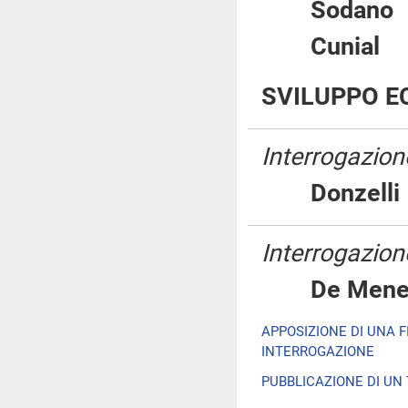
Soda
Cunia
SVILUPPO E
Interrogazione
Donzel
Interrogazione
De Me
APPOSIZIONE DI UNA 
INTERROGAZIONE
PUBBLICAZIONE DI UN