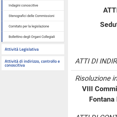
Indagini conoscitive
ATT
Stenografici delle Commissioni
Sedut
Comitato per la legislazione
Bollettino degli Organi Collegiali
Attività Legislativa
ATTI DI INDI
Attività di indirizzo, controllo e
conoscitiva
Risoluzione 
VIII Commi
Fontana 