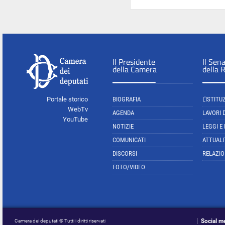
Il Presidente
Il Sen
della Camera
della 
Portale storico
BIOGRAFIA
L'ISTITU
WebTv
AGENDA
LAVORI 
YouTube
NOTIZIE
LEGGI E
COMUNICATI
ATTUALI
DISCORSI
RELAZIO
FOTO/VIDEO
Social m
Camera dei deputati © Tutti i diritti riservati