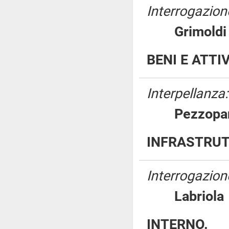
Interrogazione
Grimol
BENI E ATTI
Interpellanza:
Pezzo
INFRASTRUT
Interrogazion
Labrio
INTERNO.