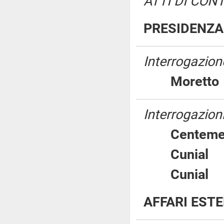
ATTI DI CON
PRESIDENZA 
Interrogazion
Moret
Interrogazioni
Cente
Cunia
Cunia
AFFARI EST