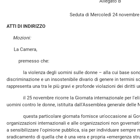
Allegato B
Seduta di Mercoledì 24 novembre
ATTI DI INDIRIZZO
Mozioni:
La Camera,
premesso che:
la violenza degli uomini sulle donne – alla cui base sono 
discriminazione e un insostenibile divario di genere in termini socia
rappresenta una tra le più gravi e profonde violazioni dei diritti u
il 25 novembre ricorre la Giornata internazionale per l'elim
uomini contro le donne, istituita dall'Assemblea generale delle 
questa particolare giornata fornisce un'occasione ai Governi,
organizzazioni internazionali e alle organizzazioni non governativ
a sensibilizzare l'opinione pubblica, sia per individuare sempre mi
sradicamento di quella che è una vera e propria «emergenza stru