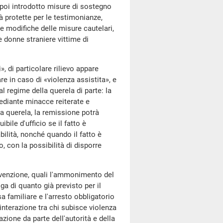
a poi introdotto misure di sostegno
à protette per le testimonianze,
le modifiche delle misure cautelari,
e donne straniere vittime di
di particolare rilievo appare
are in caso di «violenza assistita», e
l regime della querela di parte: la
ediante minacce reiterate e
 la querela, la remissione potrà
bile d'ufficio se il fatto è
ilità, nonché quando il fatto è
o, con la possibilità di disporre
enzione, quali l'ammonimento del
a di quanto già previsto per il
a familiare e l'arresto obbligatorio
l'interazione tra chi subisce violenza
azione da parte dell'autorità e della