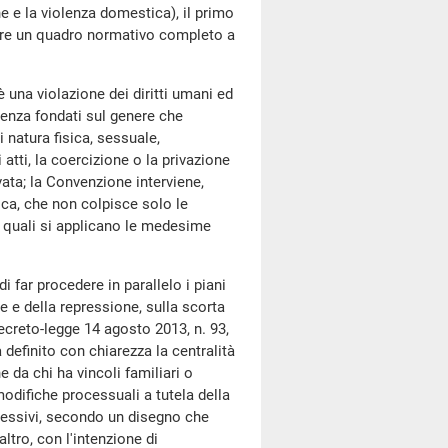
ne e la violenza domestica), il primo
eare un quadro normativo completo a
a violazione dei diritti umani ed
lenza fondati sul genere che
 natura fisica, sessuale,
tti, la coercizione o la privazione
ivata; la Convenzione interviene,
ica, che non colpisce solo le
i quali si applicano le medesime
far procedere in parallelo i piani
e e della repressione, sulla scorta
decreto-legge 14 agosto 2013, n. 93,
 definito con chiarezza la centralità
 da chi ha vincoli familiari o
 modifiche processuali a tutela della
epressivi, secondo un disegno che
altro, con l'intenzione di