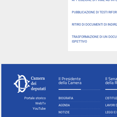
APPOSIZIONE DI FIRME AD INT
PUBBLICAZIONE DI TESTI RIFO
RITIRO DI DOCUMENTI DI INDIR
TRASFORMAZIONE DI UN DOC
ISPETTIVO
Il Presidente
Il Sen
della Camera
della 
Portale storico
BIOGRAFIA
L'ISTITU
WebTv
AGENDA
LAVORI 
YouTube
NOTIZIE
LEGGI E