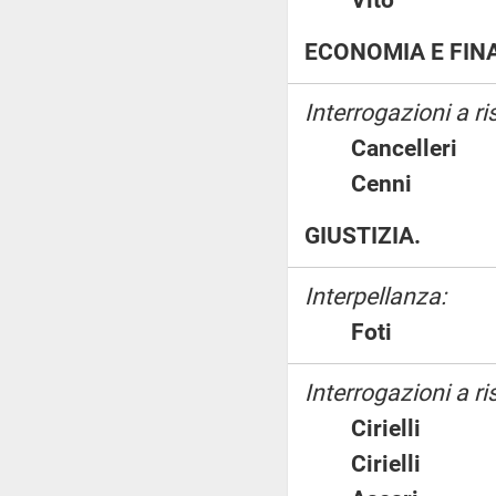
ECONOMIA E FIN
Interrogazioni a r
Canceller
Cenni
GIUSTIZIA.
Interpellanza:
Foti
Interrogazioni a ri
Cirielli
Cirielli