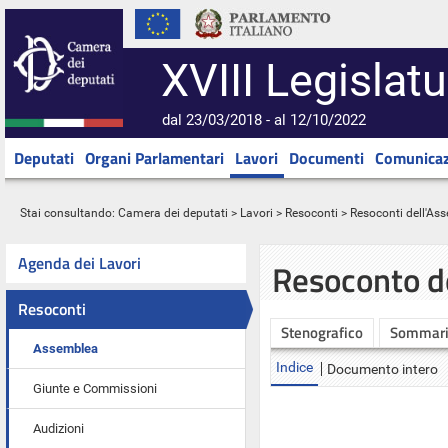
XVIII Legislatu
dal 23/03/2018 - al 12/10/2022
Deputati
Organi Parlamentari
Lavori
Documenti
Comunicaz
Stai consultando:
Camera dei deputati
>
Lavori
>
Resoconti
>
Resoconti dell'As
Agenda dei Lavori
Resoconto d
Resoconti
Stenografico
Sommar
Assemblea
Indice
Documento intero
Giunte e Commissioni
Audizioni