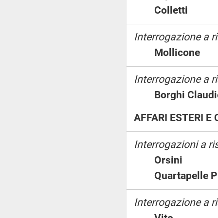
Colletti
Interrogazione a 
Mollicon
Interrogazione a ri
Borghi Cla
AFFARI ESTERI 
Interrogazioni a r
Orsini
Quartapelle 
Interrogazione a ri
Vito