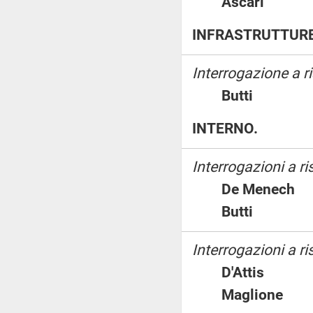
Ascari
INFRASTRUTTURE 
Interrogazione a 
Butti
INTERNO.
Interrogazioni a r
De Menec
Butti
Interrogazioni a ri
D'Attis
Maglione