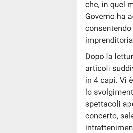
che, in quel 
Governo ha ac
consentendo u
imprenditorial
Dopo la lettu
articoli sudd
in 4 capi. Vi 
lo svolgimento
spettacoli ape
concerto, sal
intratteniment