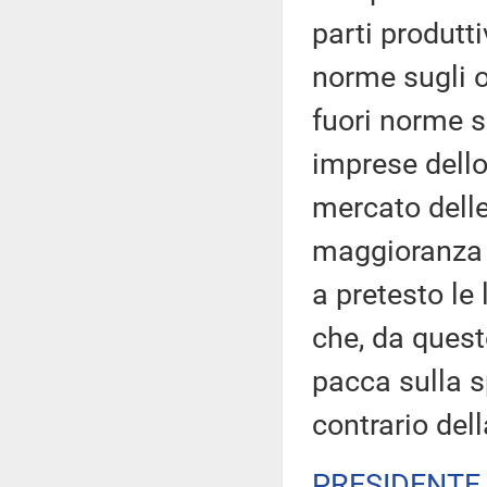
parti produtt
norme sugli or
fuori norme s
imprese dello
mercato delle
maggioranza 
a pretesto le
che, da quest
pacca sulla sp
contrario del
PRESIDENTE