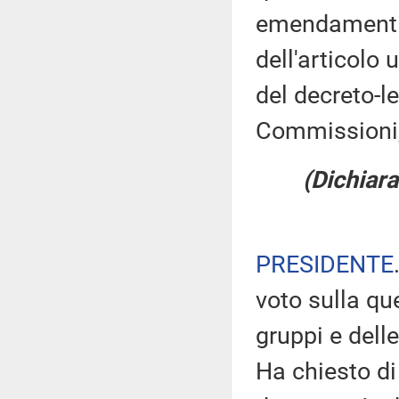
emendamenti,
dell'articolo
del decreto-l
Commissioni, 
(Dichiara
PRESIDENTE
voto sulla qu
gruppi e dell
Ha chiesto di 