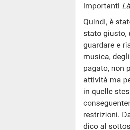
importanti
Lä
Quindi, è sta
stato giusto,
guardare e ria
musica, degli
pagato, non p
attività ma pe
in quelle stes
conseguentem
restrizioni. D
dico al sottos