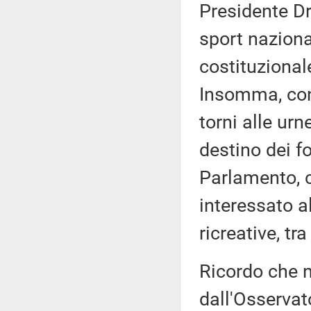
Presidente Dr
sport naziona
costituzionale
Insomma, con 
torni alle urn
destino dei f
Parlamento, c
interessato al
ricreative, tr
Ricordo che n
dall'Osservat