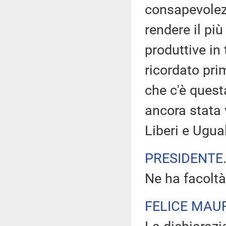
consapevolez
rendere il più
produttive in 
ricordato pri
che c'è quest
ancora stata 
Liberi e Ugual
PRESIDENTE
Ne ha facoltà
FELICE MAUR