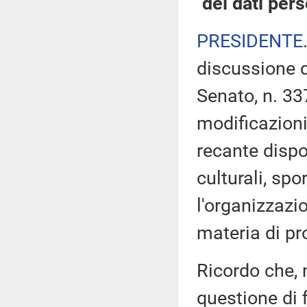
dei dati per
PRESIDENTE
discussione d
Senato, n. 33
modificazioni
recante dispos
culturali, spo
l'organizzazi
materia di pr
Ricordo che, n
questione di 