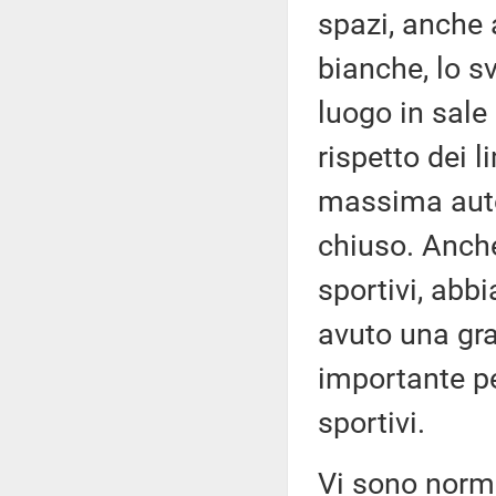
spazi, anche 
bianche, lo s
luogo in sale 
rispetto dei l
massima autor
chiuso. Anche
sportivi, ab
avuto una gra
importante pe
sportivi.
Vi sono norme