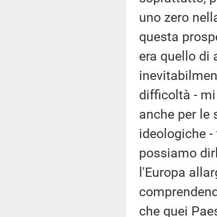
uno zero nella
questa prospe
era quello d
inevitabilmen
difficoltà - 
anche per le s
ideologiche -
possiamo dir
l'Europa alla
comprendendo
che quei Paes