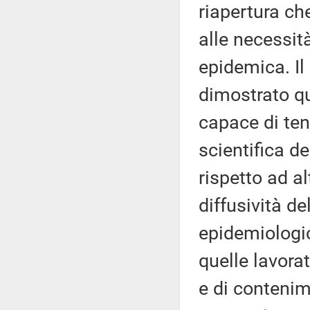
riapertura ch
alle necessit
epidemica. I
dimostrato qui
capace di ten
scientifica d
rispetto ad al
diffusività d
epidemiologic
quelle lavora
e di contenim