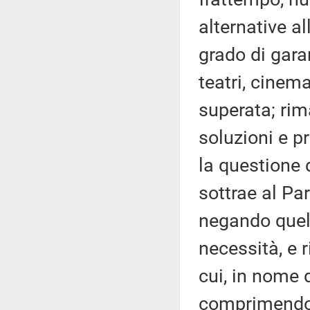
alternative a
grado di garan
teatri, cinem
superata; rim
soluzioni e pr
la questione d
sottrae al Pa
negando quel 
necessità, e 
cui, in nome 
comprimendo l