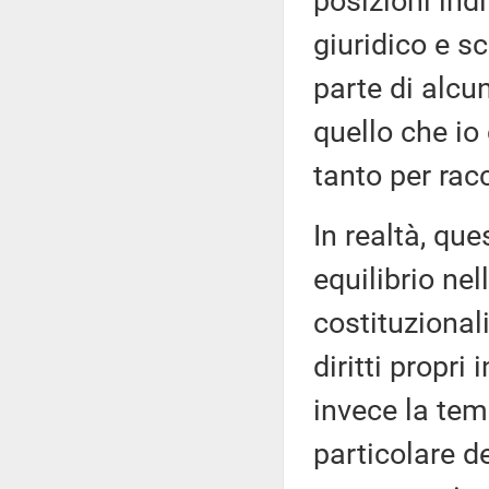
posizioni indi
giuridico e s
parte di alcun
quello che io
tanto per ra
In realtà, qu
equilibrio nel
costituzional
diritti propri 
invece la tema
particolare de