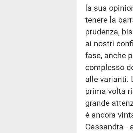
la sua opinio
tenere la barr
prudenza, bi
ai nostri con
fase, anche pr
complesso del
alle varianti.
prima volta r
grande attenz
è ancora vint
Cassandra - 