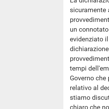
La dichiarazi
sicuramente a
provvediment
un connotato 
evidenziato i
dichiarazione
provvedimento
tempi dell'em
Governo che 
relativo al de
stiamo discut
chiaro che no