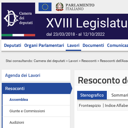
XVIII Legislatu
dal 23/03/2018 - al 12/10/2022
Deputati
Organi Parlamentari
Lavori
Documenti
Comunicaz
Stai consultando:
Camera dei deputati
>
Lavori
>
Resoconti
>
Resoconti dell'As
Agenda dei Lavori
Resoconto d
Resoconti
Stenografico
Sommar
Assemblea
Frontespizio
Indice Alfabe
Giunte e Commissioni
Audizioni