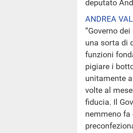
deputato Andr
ANDREA VA
“Governo dei 
una sorta di 
funzioni fond
pigiare i bott
unitamente al
volte al mese
fiducia. Il Go
nemmeno fa di
preconfeziona