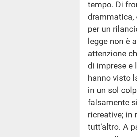
tempo. Di fro
drammatica, 
per un rilanc
legge non è a
attenzione ch
di imprese e 
hanno visto la
in un sol col
falsamente si 
ricreative; in
tutt'altro. A p