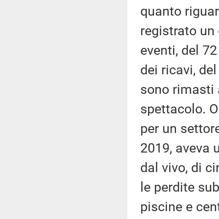
quanto riguar
registrato un
eventi, del 72
dei ricavi, de
sono rimasti 
spettacolo. O
per un settor
2019, aveva u
dal vivo, di c
le perdite sub
piscine e cent