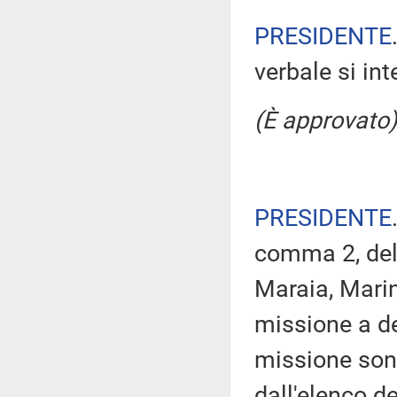
PRESIDENTE
verbale si in
(È approvato)
PRESIDENTE
comma 2, del
Maraia, Mari
missione a de
missione son
dall'elenco d