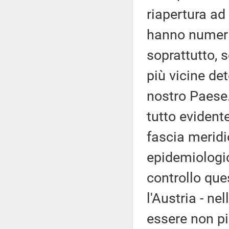
riapertura ad
hanno numeri 
soprattutto, 
più vicine de
nostro Paese.
tutto evident
fascia meridi
epidemiologic
controllo que
l'Austria - ne
essere non pi