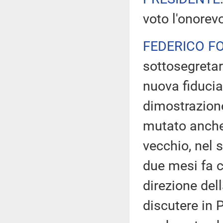
voto l'onorev
FEDERICO F
sottosegretar
nuova fiducia
dimostrazion
mutato anche
vecchio, nel 
due mesi fa c
direzione dell
discutere in 