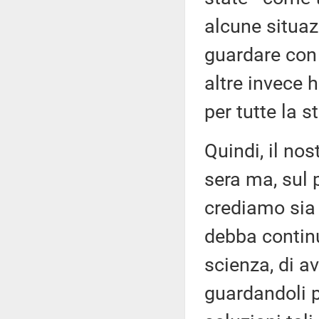
alcune situaz
guardare con 
altre invece h
per tutte la 
Quindi, il no
sera ma, sul 
crediamo sia 
debba continu
scienza, di av
guardandoli p