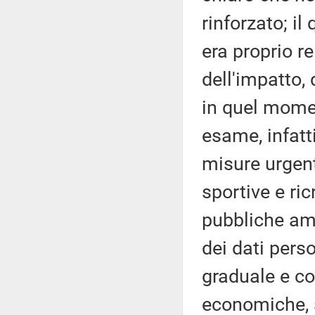
rinforzato; i
era proprio r
dell'impatto,
in quel momen
esame, infatt
misure urgenti
sportive e ric
pubbliche amm
dei dati perso
graduale e con
economiche, so