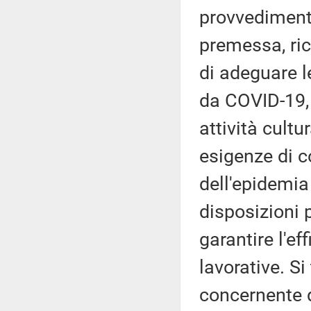
provvedimento
premessa, ric
di adeguare l
da COVID-19, 
attività cultur
esigenze di c
dell'epidemia
disposizioni p
garantire l'e
lavorative. Si
concernente q