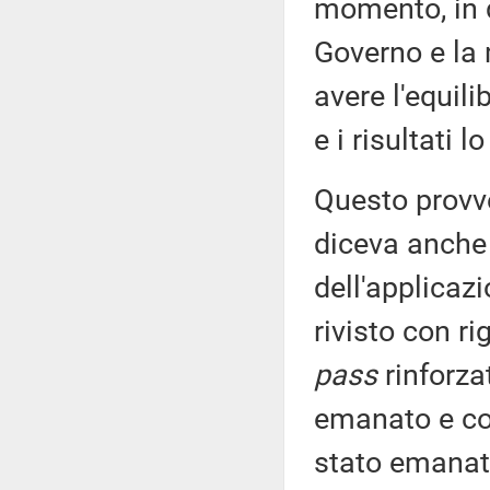
momento, in q
Governo e la
avere l'equili
e i risultati 
Questo provv
diceva anche 
dell'applicaz
rivisto con r
pass
rinforza
emanato e con
stato emanat