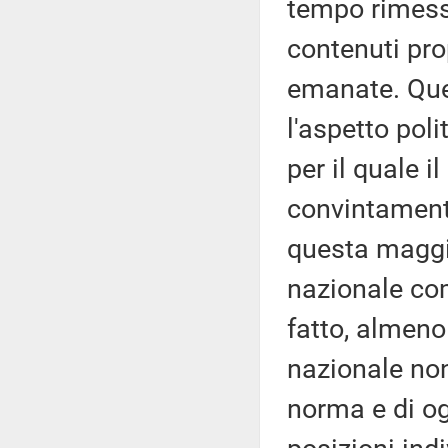
tempo rimessa
contenuti pro
emanate. Ques
l'aspetto poli
per il quale i
convintamente
questa maggi
nazionale co
fatto, almeno 
nazionale non
norma e di og