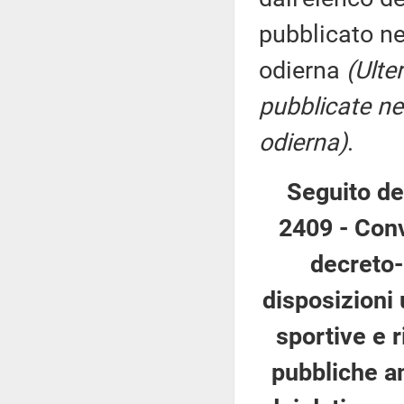
pubblicato nel
odierna
(Ulte
pubblicate nel
odierna)
.
Seguito de
2409 - Conv
decreto-
disposizioni u
sportive e r
pubbliche am