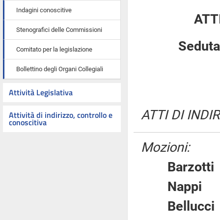
Indagini conoscitive
ATT
Stenografici delle Commissioni
Seduta
Comitato per la legislazione
Bollettino degli Organi Collegiali
Attività Legislativa
ATTI DI INDI
Attività di indirizzo, controllo e
conoscitiva
Mozioni:
Barzot
Napp
Belluc