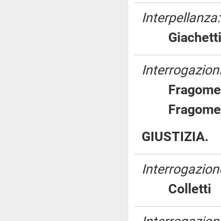
Interpellanza:
Giache
Interrogazion
Fragom
Fragom
GIUSTIZIA.
Interrogazion
Collet