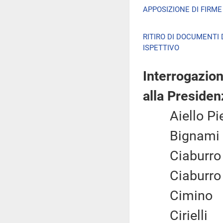
APPOSIZIONE DI FIRM
RITIRO DI DOCUMENTI
ISPETTIVO
Interrogazion
alla Presiden
Aiello 
Bigna
Ciabur
Ciabur
Cimi
Ciriell