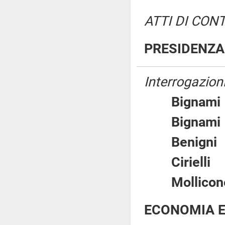
ATTI DI CON
PRESIDENZA 
Interrogazioni
Bigna
Bigna
Benig
Ciriel
Mollic
ECONOMIA E