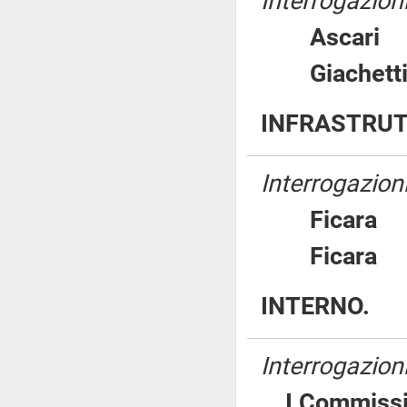
Interrogazioni
Ascar
Giache
INFRASTRUT
Interrogazion
Ficar
Ficar
INTERNO.
Interrogazion
I Commissi