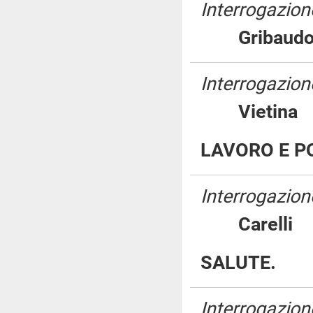
Interrogazione
Griba
Interrogazion
Vieti
LAVORO E PO
Interrogazion
Carell
SALUTE.
Interrogazion