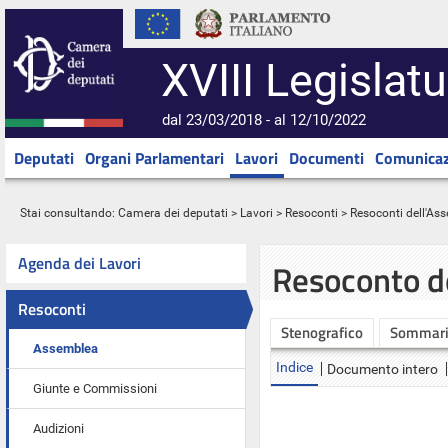
XVIII Legislatu
dal 23/03/2018 - al 12/10/2022
Deputati
Organi Parlamentari
Lavori
Documenti
Comunicaz
Stai consultando:
Camera dei deputati
>
Lavori
>
Resoconti
>
Resoconti dell'As
Agenda dei Lavori
Resoconto d
Resoconti
Stenografico
Sommar
Assemblea
Indice
Documento intero
Giunte e Commissioni
Audizioni