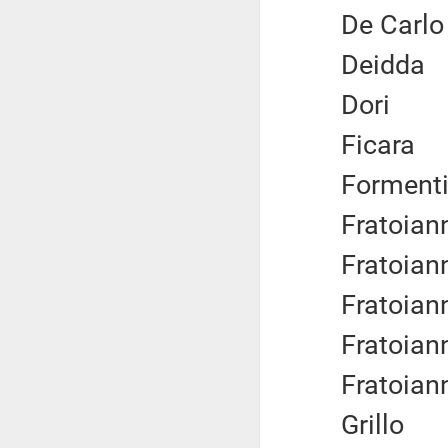
De Car
Deidd
Dori
Ficar
Formen
Fratoia
Fratoia
Fratoia
Fratoia
Fratoia
Grill