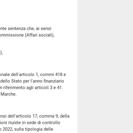
nte sentenza che, ai sensi
ommissione (Affari sociali),
),
ale dell'articolo 1, commi 418 e
dello Stato per l'anno finanziario
n riferimento agli articoli 3 e 41
e Marche.
nsi dell'articolo 17, comma 9, della
oni riunite in sede di controllo
 2022, sulla tipologia delle