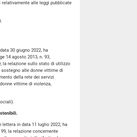
i relativamente alle leggi pubblicate
.
 data 30 giugno 2022, ha
ge 14 agosto 2013, n. 93,
 la relazione sullo stato di utilizzo
i sostegno alle donne vittime di
mento della rete dei servizi
e donne vittime di violenza,
ciali).
tenibili.
 lettera in data 11 luglio 2022, ha
. 99, la relazione concernente