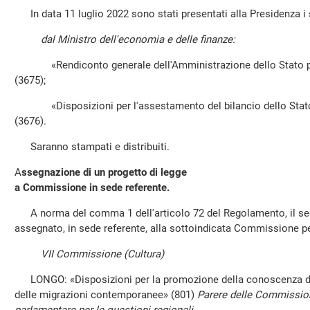
In data 11 luglio 2022 sono stati presentati alla Presidenza i 
dal Ministro dell'economia e delle finanze:
«Rendiconto generale dell'Amministrazione dello Stato per 
(3675);
«Disposizioni per l'assestamento del bilancio dello Stato p
(3676).
Saranno stampati e distribuiti.
A
ssegnazione di un progetto di legge
a Commissione in sede referente.
A norma del comma 1 dell'articolo 72 del Regolamento, il seg
assegnato, in sede referente, alla sottoindicata Commissione 
VII Commissione (Cultura)
LONGO: «Disposizioni per la promozione della conoscenza del
delle migrazioni contemporanee» (801)
Parere delle Commissioni