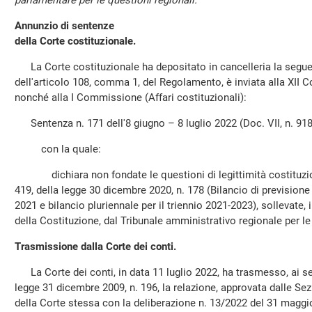
parlamentare per le questioni regionali.
Annunzio di sentenze
della Corte costituzionale.
La Corte costituzionale ha depositato in cancelleria la segue
dell'articolo 108, comma 1, del Regolamento, è inviata alla XII C
nonché alla I Commissione (Affari costituzionali):
Sentenza n. 171 dell'8 giugno – 8 luglio 2022 (Doc. VII, n. 918
con la quale:
dichiara non fondate le questioni di legittimità costituzion
419, della legge 30 dicembre 2020, n. 178 (Bilancio di previsione 
2021 e bilancio pluriennale per il triennio 2021-2023), sollevate, i
della Costituzione, dal Tribunale amministrativo regionale per l
Trasmissione dalla Corte dei conti.
La Corte dei conti, in data 11 luglio 2022, ha trasmesso, ai se
legge 31 dicembre 2009, n. 196, la relazione, approvata dalle Sezi
della Corte stessa con la deliberazione n. 13/2022 del 31 maggio