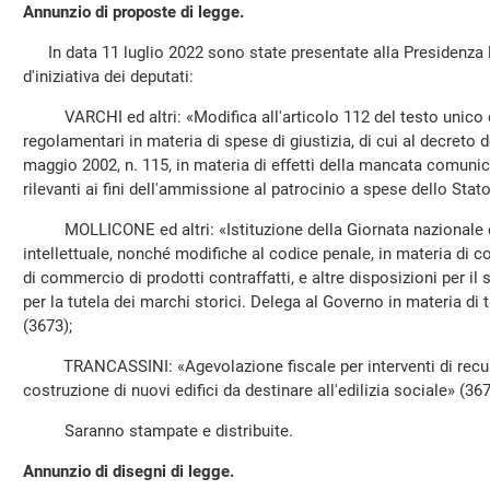
Annunzio di proposte di legge.
In data 11 luglio 2022 sono state presentate alla Presidenza l
d'iniziativa dei deputati:
VARCHI ed altri: «Modifica all'articolo 112 del testo unico de
regolamentari in materia di spese di giustizia, di cui al decreto 
maggio 2002, n. 115, in materia di effetti della mancata comunica
rilevanti ai fini dell'ammissione al patrocinio a spese dello Stato
MOLLICONE ed altri: «Istituzione della Giornata nazionale deg
intellettuale, nonché modifiche al codice penale, in materia di co
di commercio di prodotti contraffatti, e altre disposizioni per il
per la tutela dei marchi storici. Delega al Governo in materia di t
(3673);
TRANCASSINI: «Agevolazione fiscale per interventi di recupero
costruzione di nuovi edifici da destinare all'edilizia sociale» (367
Saranno stampate e distribuite.
Annunzio di disegni di legge.