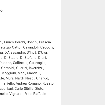
22
ni, Enrico Borghi, Boschi, Brescia,
 Maurizio Cattoi, Cavandoli, Cecconi,
ina, D'Alessandro, D'Incà, D'Uva,
 Di Stasio, Di Stefano, Dieni,
rusone, Gallinella, Garavaglia,
Grimoldi, Guerini, Invernizzi,
a, Maggioni, Magi, Mandelli,
ulè, Mura, Nardi, Nesci, Orlando,
 Romaniello, Andrea Romano, Rosato,
cchiani, Carlo Sibilia, Sisto,
ello, Vignaroli, Vito, Raffaele