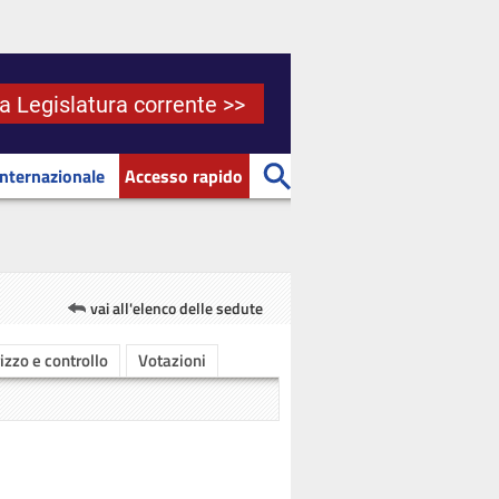
la Legislatura corrente >>
Internazionale
Accesso rapido
vai all'elenco delle sedute
rizzo e controllo
Votazioni