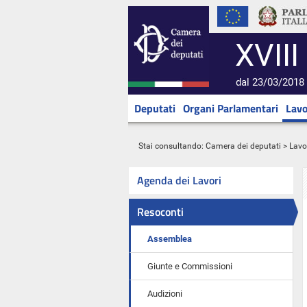
XVIII
dal 23/03/2018 
Deputati
Organi Parlamentari
Lavo
Stai consultando:
Camera dei deputati
>
Lavo
Agenda dei Lavori
Resoconti
Assemblea
Giunte e Commissioni
Audizioni