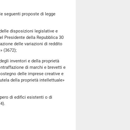
e seguenti proposte di legge
lle disposizioni legislative e
del Presidente della Repubblica 30
zione delle variazioni di reddito
» (3672);
li inventori e della proprietà
ntraffazione di marchi e brevetti e
 sostegno delle imprese creative e
utela della proprietà intellettuale»
 di edifici esistenti o di
4).