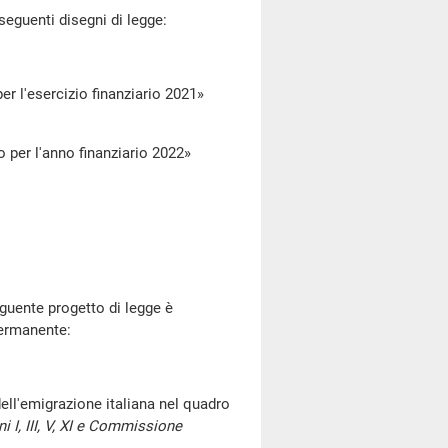
seguenti disegni di legge:
l'esercizio finanziario 2021»
er l'anno finanziario 2022»
uente progetto di legge è
permanente:
l'emigrazione italiana nel quadro
 I, III, V, XI e Commissione