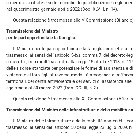
coperture adottate e sulle tecniche di quantificazione degli oner
nel quadrimestre gennaio-aprile 2022 (Doc. XLVIII, n. 14).
Questa relazione è trasmessa alla V Commissione (Bilancio)
Trasmissione dal Ministro
per le pari opportunità e la famiglia.
Il Ministro per le pari opportunità e la famiglia, con lettera in
trasmesso, ai sensi dell'articolo 5-
bis
, comma 7, del decreto-leg
convertito, con modificazioni, dalla legge 15 ottobre 2013, n. 119,
delle risorse stanziate per potenziare le forme di assistenza e d
violenza e ai loro figli attraverso modalità omogenee di rafforza
territoriali, dei centri antiviolenza e dei servizi di assistenza all
aggiornata al 30 marzo 2022 (Doc. CCLIII, n. 3).
Questa relazione è trasmessa alla XII Commissione (Affari so
Trasmissione dal Ministro delle infrastrutture e della mobilità sos
Il Ministro delle infrastrutture e della mobilità sostenibili, con
trasmesso, ai sensi dell'articolo 50 della legge 23 luglio 2009, n