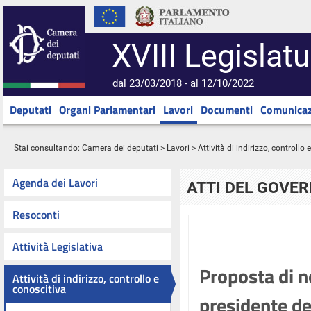
XVIII Legislatu
dal 23/03/2018 - al 12/10/2022
Deputati
Organi Parlamentari
Lavori
Documenti
Comunicaz
Stai consultando:
Camera dei deputati
>
Lavori
>
Attività di indirizzo, controllo
Agenda dei Lavori
ATTI DEL GOVE
Resoconti
Attività Legislativa
Proposta di n
Attività di indirizzo, controllo e
conoscitiva
presidente del