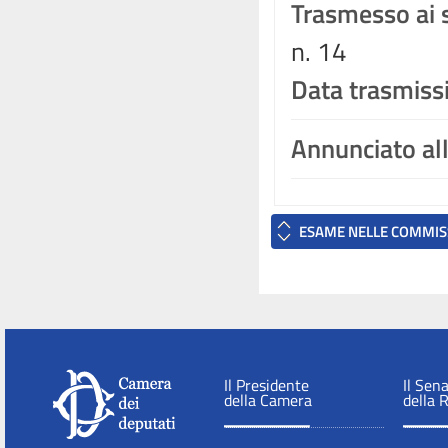
Trasmesso ai s
n. 14
Data trasmiss
Annunciato al
ESAME NELLE COMMIS
Il Presidente
Il Sen
della Camera
della 