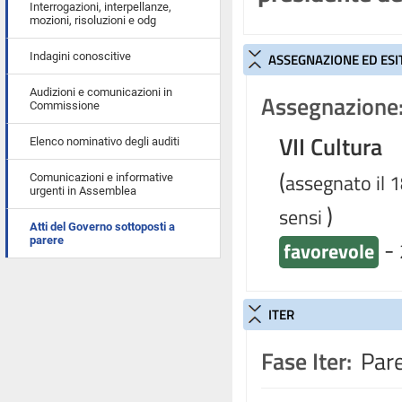
Interrogazioni, interpellanze,
mozioni, risoluzioni e odg
Indagini conoscitive
ASSEGNAZIONE ED ESI
Audizioni e comunicazioni in
Assegnazione
Commissione
VII Cultura
Elenco nominativo degli auditi
(
assegnato il 
Comunicazioni e informative
urgenti in Assemblea
)
sensi
Atti del Governo sottoposti a
-
parere
favorevole
ITER
Fase Iter:
Pare